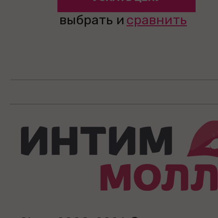
выбрать и
сравнить