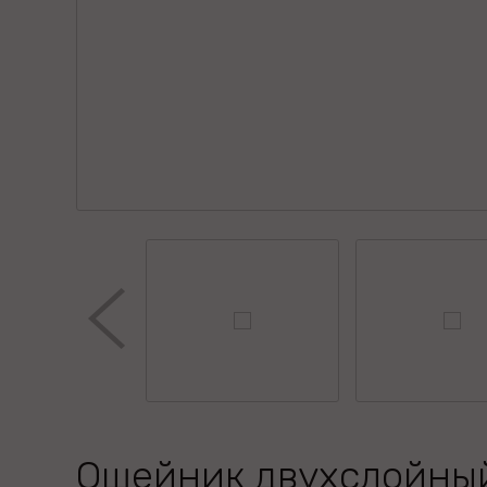
Ошейник двухслойны