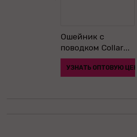
Ошейник с
поводком Collar...
УЗНАТЬ ОПТОВУЮ ЦЕ