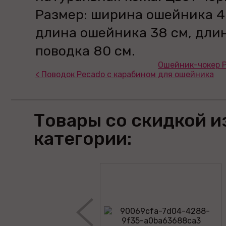
Размер: ширина ошейника 4
длина ошейника 38 см, дли
поводка 80 см.
Ошейник-чокер P
< Поводок Pecado с карабином для ошейника
Товары со скидкой и
категории: