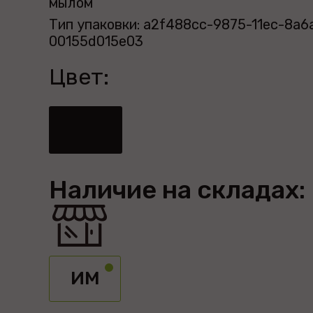
мылом
Тип упаковки: a2f488cc-9875-11ec-8a6
00155d015e03
Цвет:
Наличие на складах:
ИМ