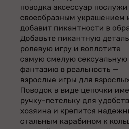
поводка аксессуар послужи
своеобразным украшением 
добавит пикантности в обра
Добавьте пикантную деталь
ролевую игру и воплотите
самую смелую сексуальную
фантазию в реальность —
взрослые игры для взрослых
Поводок в виде цепочки им
ручку-петельку для удобст
хозяина и крепится надеж
стальным карабином к коль