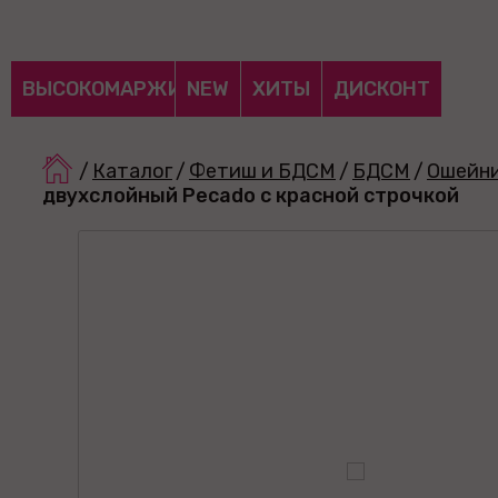
ВЫСОКОМАРЖИНАЛЬНЫЕ
NEW
ХИТЫ
ДИСКОНТ
/
Каталог
/
Фетиш и БДСМ
/
БДСМ
/
Ошейн
двухслойный Pecado с красной строчкой