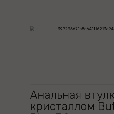
Анальная втулк
кристаллом But