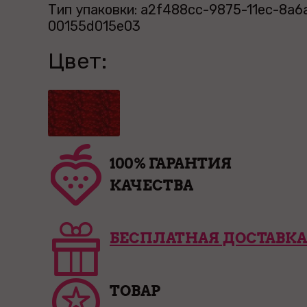
Тип упаковки: a2f488cc-9875-11ec-8a6
00155d015e03
Цвет:
100% ГАРАНТИЯ
КАЧЕСТВА
БЕСПЛАТНАЯ ДОСТАВКА
ТОВАР