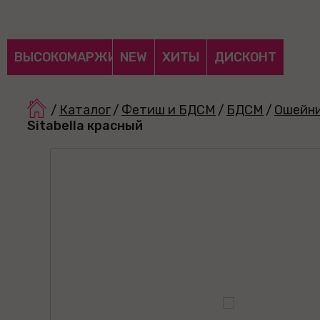
ВЫСОКОМАРЖИНАЛЬНЫЕ
NEW
ХИТЫ
ДИСКОНТ
/
Каталог
/
Фетиш и БДСМ
/
БДСМ
/
Ошейн
Sitabella красный