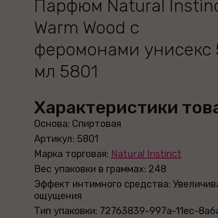
Парфюм Natural Instin
Warm Wood с
феромонами унисекс 
мл 5801
Характеристики тов
Основа: Спиртовая
Артикул: 5801
Марка торговая:
Natural Instinct
Вес упаковки в граммах: 248
Эффект интимного средства: Увеличи
ощущения
Тип упаковки: 72763839-997a-11ec-8a6