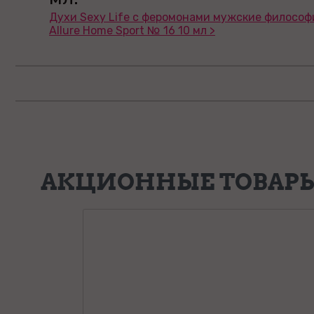
Духи Sexy Life с феромонами мужские философ
Allure Home Sport № 16 10 мл >
АКЦИОННЫЕ ТОВАР