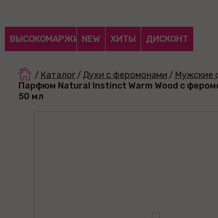
ВЫСОКОМАРЖИНАЛЬНЫЕ
NEW
ХИТЫ
ДИСКОНТ
/
Каталог
/
Духи с феромонами
/
Мужские 
Парфюм Natural Instinct Warm Wood с фером
50 мл