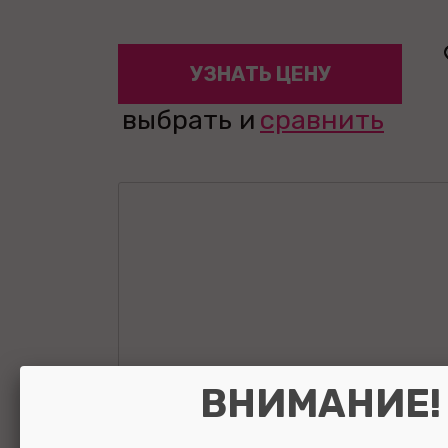
УЗНАТЬ ЦЕНУ
выбрать и
сравнить
ВНИМАНИЕ!