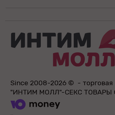
Since 2008-2026 © - торговая
"ИНТИМ МОЛЛ"-СЕКС ТОВАРЫ