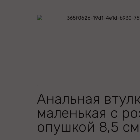
Анальная втул
маленькая с р
опушкой 8,5 см