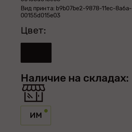
Вид принта: b9b07be2-9878-11ec-8a6a-
00155d015e03
Цвет:
Наличие на складах:
ИМ