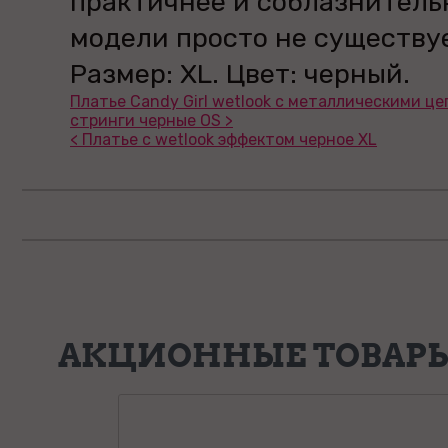
практичнее и соблазнитель
модели просто не существу
Размер: XL. Цвет: черный.
Платье Candy Girl wetlook с металлическими це
стринги черные OS >
< Платье c wetlook эффектом черное XL
АКЦИОННЫЕ ТОВАР