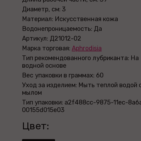
Диаметр, см: 3
Материал: Искусственная кожа
Водонепроницаемость: Да
Артикул: Д21012-02
Марка торговая:
Aphrodisia
Тип рекомендованного лубриканта: На
водной основе
Вес упаковки в граммах: 60
Уход за изделием: Мыть теплой водой 
мылом
Тип упаковки: a2f488cc-9875-11ec-8a6
00155d015e03
Цвет: