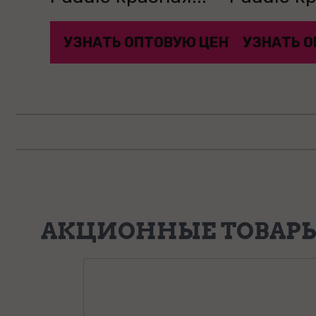
УЮ ЦЕНУ
УЗНАТЬ ОПТОВУЮ ЦЕНУ
УЗНАТЬ О
АКЦИОННЫЕ ТОВАР