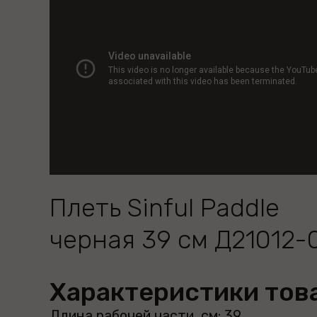
Плеть Sinful Paddle
черная 39 см Д21012-
Характеристики тов
Длина рабочей части, см: 39