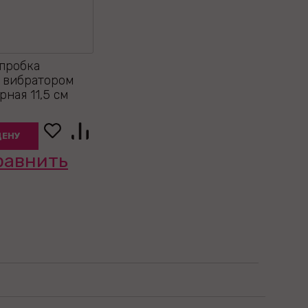
пробка
с вибратором
рная 11,5 см
ЦЕНУ
равнить