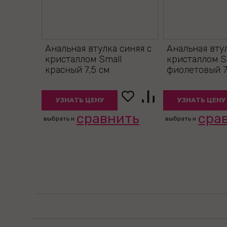
Анальная втулка синяя с
Анальная вту
кристаллом Small
кристаллом Sm
красный 7,5 см
фиолетовый 7
УЗНАТЬ ЦЕНУ
УЗНАТЬ ЦЕНУ
сравнить
сра
выбрать и
выбрать и