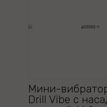
Мини-вибратор
Drill Vibe с нас