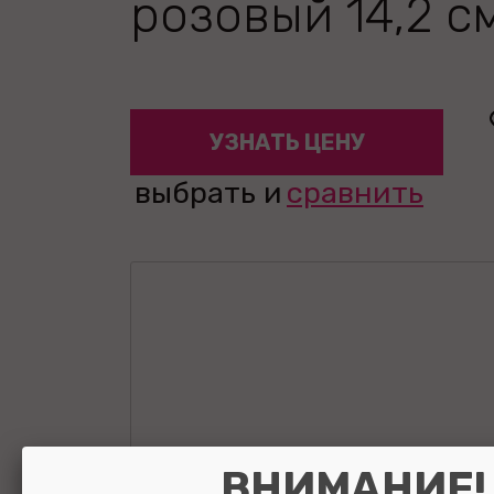
розовый 14,2 с
УЗНАТЬ ЦЕНУ
выбрать и
сравнить
ВНИМАНИЕ!