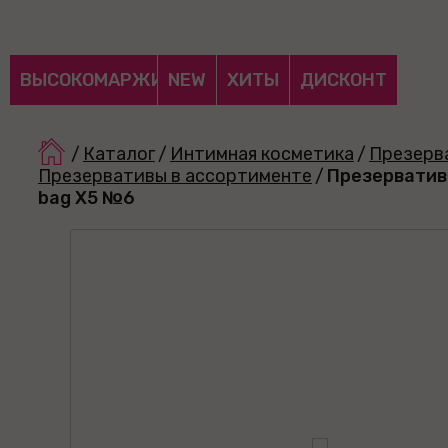
ВЫСОКОМАРЖИНАЛЬНЫЕ
NEW
ХИТЫ
ДИСКОНТ
/
Каталог
/
Интимная косметика
/
Презерв
Презервативы в ассортименте
/
Презервативы
bag X5 №6