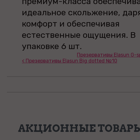
премиум-класса обеспечив
идеальное скольжение, дар
комфорт и обеспечивая
естественные ощущения. В
упаковке 6 шт.
Презервативы Elasun G-s
< Презервативы Elasun Big dotted №10
АКЦИОННЫЕ ТОВАР