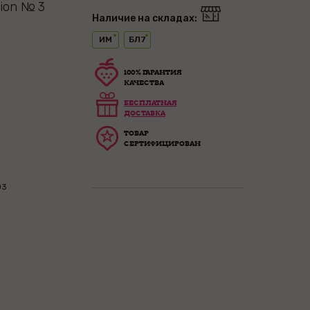
tion № 3
Наличие на складах:
ИМ
БЛ7
100% ГАРАНТИЯ
КАЧЕСТВА
БЕСПЛАТНАЯ
ДОСТАВКА
ТОВАР
СЕРТИФИЦИРОВАН
03