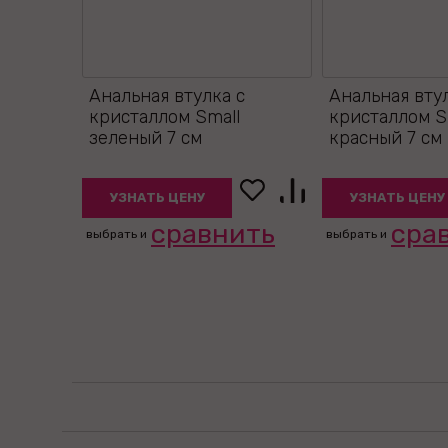
Анальная втулка с
Анальная вту
кристаллом Small
кристаллом Sm
зеленый 7 см
красный 7 см
УЗНАТЬ ЦЕНУ
УЗНАТЬ ЦЕНУ
сравнить
сра
выбрать и
выбрать и