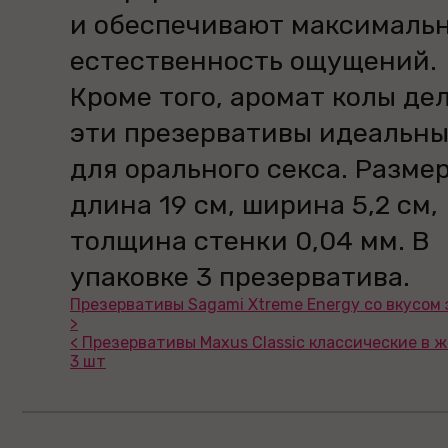
и обеспечивают максималь
естественность ощущений.
Кроме того, аромат колы де
эти презервативы идеальн
для орального секса. Размер
длина 19 см, ширина 5,2 см,
толщина стенки 0,04 мм. В
упаковке 3 презерватива.
Презервативы Sagami Xtreme Energy со вкусом
>
< Презервативы Maxus Classic классические в 
3 шт