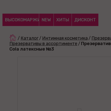
ВЫСОКОМАРЖИНАЛЬНЫЕ
NEW
ХИТЫ
ДИСКОНТ
/
Каталог
/
Интимная косметика
/
Презерв
Презервативы в ассортименте
/
Презерватив
Cola латексные №3