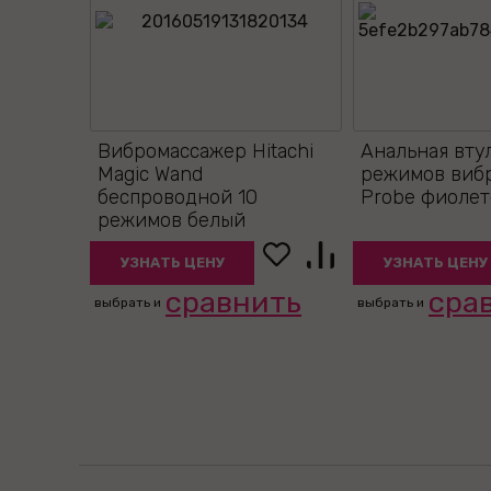
Вибромассажер Hitachi
Анальная вту
Magic Wand
режимов виб
беспроводной 10
Probe фиолет
режимов белый
УЗНАТЬ ЦЕНУ
УЗНАТЬ ЦЕНУ
сравнить
сра
выбрать и
выбрать и