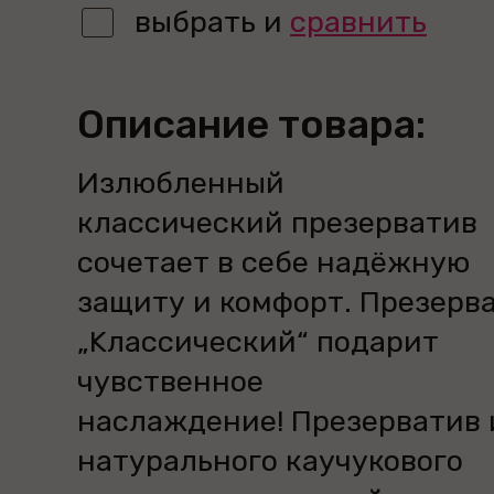
выбрать и
сравнить
Описание товара:
Излюбленный
классический презерватив
сочетает в себе надёжную
защиту и комфорт. Презерв
„Kлассический“ подарит
чувственное
наслаждение! Презерватив 
натурального каучукового