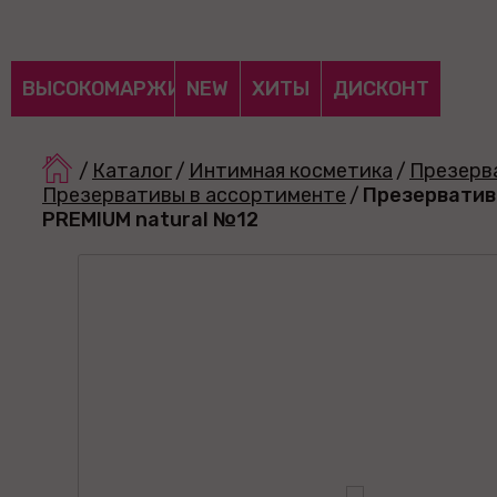
ВЫСОКОМАРЖИНАЛЬНЫЕ
NEW
ХИТЫ
ДИСКОНТ
/
Каталог
/
Интимная косметика
/
Презерв
Презервативы в ассортименте
/
Презервативы 
PREMIUM natural №12