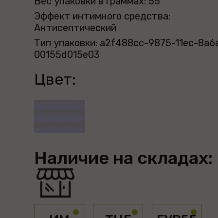
Вес упаковки в граммах: 55
Эффект интимного средства:
Антисептический
Тип упаковки: a2f488cc-9875-11ec-8a6
00155d015e03
Цвет:
Наличие на складах: