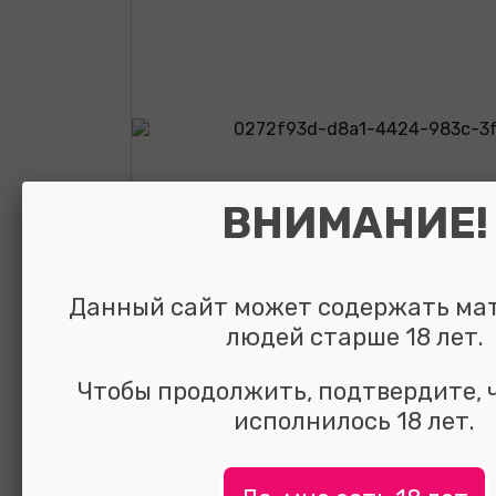
ВНИМАНИЕ!
Данный сайт может содержать ма
людей старше 18 лет.
Чтобы продолжить, подтвердите, 
Анальная втулк
исполнилось 18 лет.
кристаллом Me