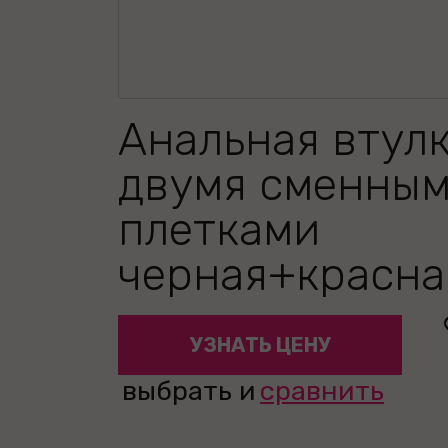
Анальная втулк
двумя сменны
плетками
черная+красна
УЗНАТЬ ЦЕНУ
выбрать и
сравнить