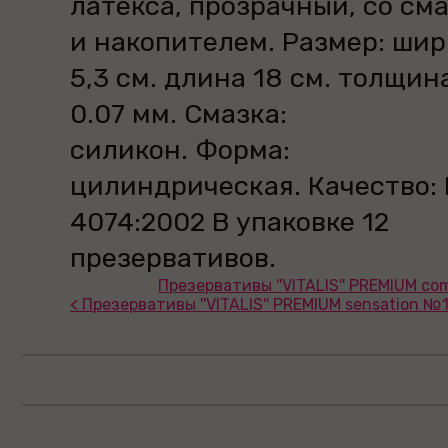
латекса, прозрачный, со см
и накопителем. Размер: шир
5,3 см. длина 18 см. толщин
0.07 мм. Смазка:
силикон. Форма:
цилиндрическaя. Качество: 
4074:2002 В упаковке 12
презервативов.
Презервативы ''VITALIS'' PREMIUM co
< Презервативы ''VITALIS'' PREMIUM sensation №