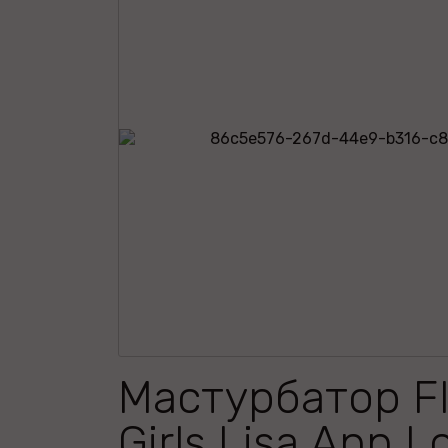
Мастурбатор Fl
Girls Lisa Ann L