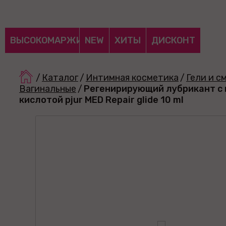
ВЫСОКОМАРЖИНАЛЬНЫЕ
NEW
ХИТЫ
ДИСКОНТ
/
Каталог
/
Интимная косметика
/
Гели и с
Вагинальные
/
Регенирирующий лубрикант с 
кислотой pjur MED Repair glide 10 ml