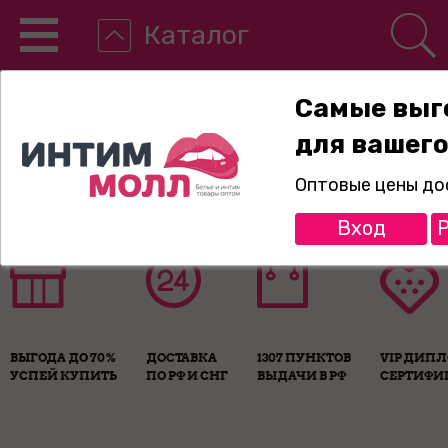
Каталог
Самые выг
для вашего
8-800-775-89-65
Оптовые цены до
Вход
Р
ВЫГОДА ДО 70%
ДОСТАВКА
1307 ПУНКТОВ
VIP ДИП
УСПЕЙ КУПИТЬ
ПО РФ И СНГ
ВЫДАЧИ В РФ
СЕРТИФИ