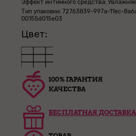
Эффект интимного средства: Увлажня
Тип упаковки: 72763839-997a-11ec-8a6
00155d015e03
Цвет:
100% ГАРАНТИЯ
КАЧЕСТВА
БЕСПЛАТНАЯ ДОСТАВКА
ТОВАР