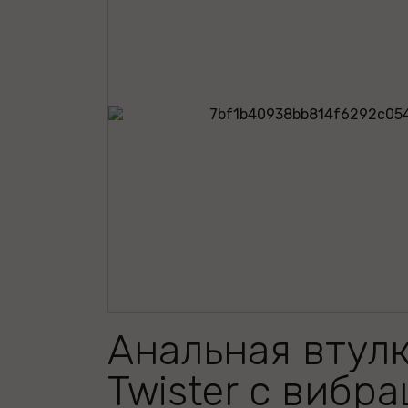
Анальная втул
Twister с вибр