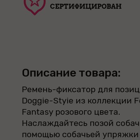
СЕРТИФИЦИРОВАН
Описание товара:
Ремень-фиксатор для пози
Doggie-Styie из коллекции F
Fantasy розового цвета.
Наслаждайтесь позой собач
помощью собачьей упряжки