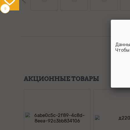
0
Данны
Чтобы
АКЦИОННЫЕ ТОВАРЫ