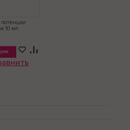
я потенции
а 10 мл
ЦЕНУ
равнить