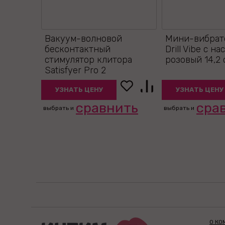
Вакуум-волновой
Мини-вибрато
бесконтактный
Drill Vibe с н
стимулятор клитора
розовый 14,2 
Satisfyer Pro 2
УЗНАТЬ ЦЕНУ
УЗНАТЬ ЦЕНУ
сравнить
сра
выбрать и
выбрать и
О КО