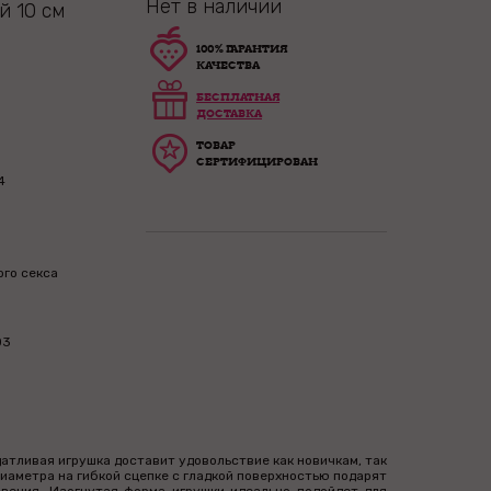
Нет в наличии
й 10 см
100% ГАРАНТИЯ
КАЧЕСТВА
БЕСПЛАТНАЯ
ДОСТАВКА
ТОВАР
СЕРТИФИЦИРОВАН
4
ого секса
03
датливая игрушка доставит удовольствие как новичкам, так
иаметра на гибкой сцепке с гладкой поверхностью подарят