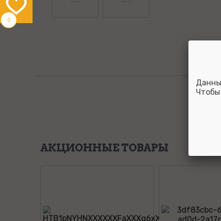
0
Данны
Чтобы
АКЦИОННЫЕ ТОВАРЫ