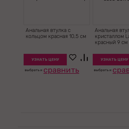
Анальная втулка с
Анальная вту
кольцом красная 10,5 см
кристаллом L
красный 9 см
УЗНАТЬ ЦЕНУ
УЗНАТЬ ЦЕНУ
сравнить
сра
выбрать и
выбрать и