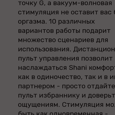
точку G, а вакуум-волновая
стимуляция не оставит вас 
оргазма. 10 различных
вариантов работы подарит
множество сценариев для
использования. Дистанцио
пульт управления позволит
наслаждаться Shani комфор
как в одиночество, так и в и
партнером - просто отдайт
пульт избраннику и доверь
ощущениям. Стимуляция м
быть как одновременная -