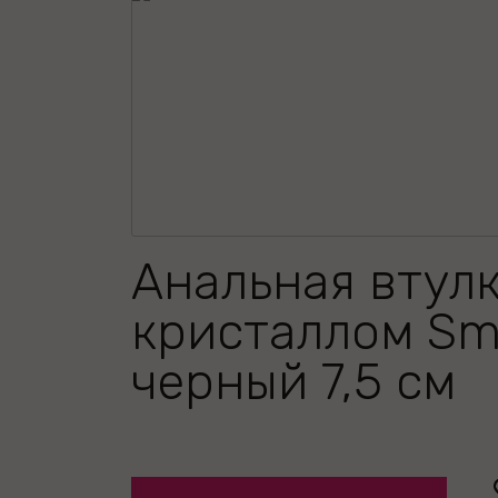
Анальная втулк
кристаллом Sma
черный 7,5 см