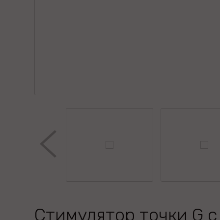
Стимулятор точки G с