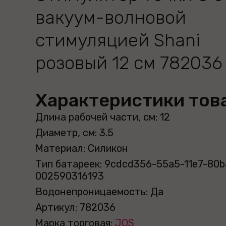
вакуум-волновой
стимуляцией Shani
розовый 12 см 782036
Характеристики тов
Длина рабочей части, см: 12
Диаметр, см: 3.5
Материал: Силикон
Тип батареек: 9cdcd356-55a5-11e7-80b
002590316193
Водонепроницаемость: Да
Артикул: 782036
Марка торговая:
JOS