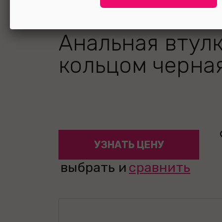
Анальная втулк
кольцом черная
УЗНАТЬ ЦЕНУ
выбрать и
сравнить