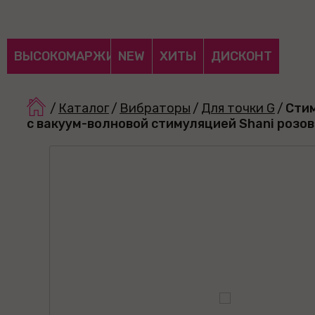
ВЫСОКОМАРЖИНАЛЬНЫЕ
NEW
ХИТЫ
ДИСКОНТ
/
Каталог
/
Вибраторы
/
Для точки G
/
Стим
с вакуум-волновой стимуляцией Shani розов