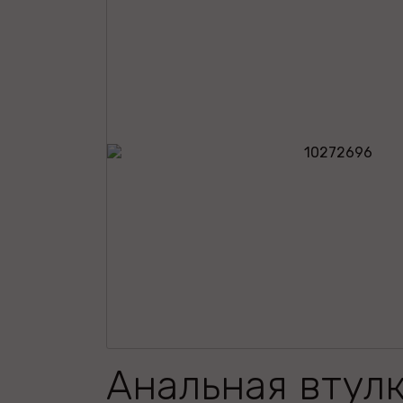
Анальная втул