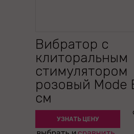
Вибратор с
клиторальным
стимулятором
розовый Mode B
см
УЗНАТЬ ЦЕНУ
выбрать и
сравнить