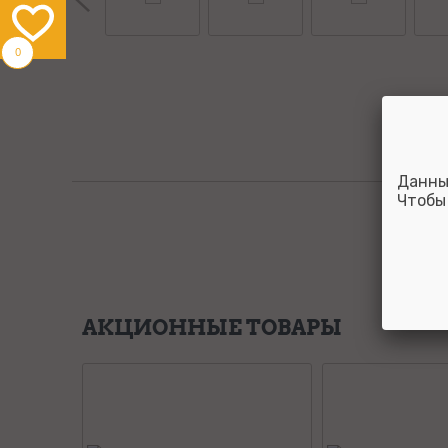
0
Данны
Чтобы
АКЦИОННЫЕ ТОВАРЫ