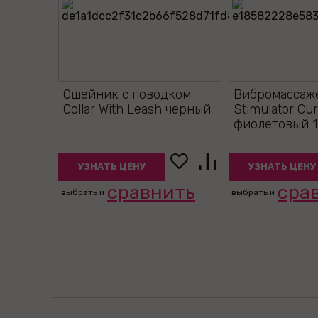
Ошейник с поводком
Вибромассаже
Collar With Leash черный
Stimulator Cu
фиолетовый 1
УЗНАТЬ ЦЕНУ
УЗНАТЬ ЦЕНУ
сравнить
сра
выбрать и
выбрать и