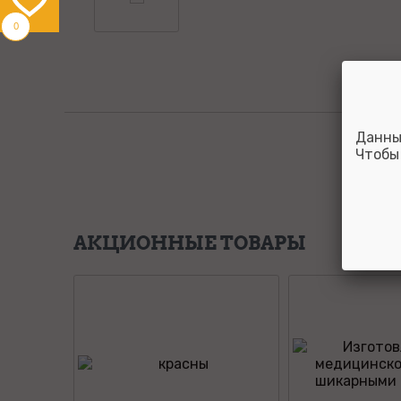
0
Данны
Чтобы
АКЦИОННЫЕ ТОВАРЫ