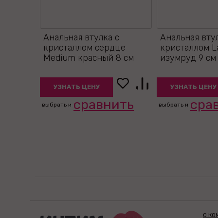
Анальная втулка с
Анальная вту
кристаллом сердце
кристаллом L
Medium красный 8 см
изумруд 9 см
УЗНАТЬ ЦЕНУ
УЗНАТЬ ЦЕНУ
сравнить
сра
выбрать и
выбрать и
О КО