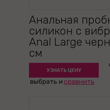
Анальная проб
силикон с виб
Anal Large черн
см
УЗНАТЬ ЦЕНУ
выбрать и
сравнить