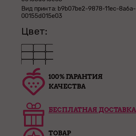
Вид принта: b9b07be2-9878-11ec-8a6a-
00155d015e03
Цвет:
100% ГАРАНТИЯ
КАЧЕСТВА
БЕСПЛАТНАЯ ДОСТАВКА
ТОВАР