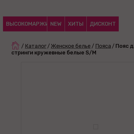
ВЫСОКОМАРЖИНАЛЬНЫЕ
NEW
ХИТЫ
ДИСКОНТ
/
Каталог
/
Женское белье
/
Пояса
/
Пояс д
стринги кружевные белые S/M