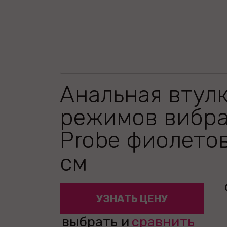
Анальная втулк
режимов вибр
Probe фиолетов
см
УЗНАТЬ ЦЕНУ
выбрать и
сравнить