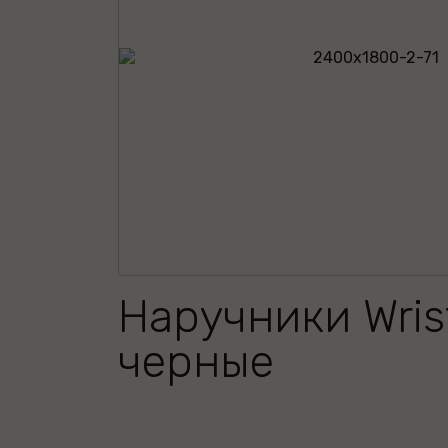
Наручники Wrist
черные