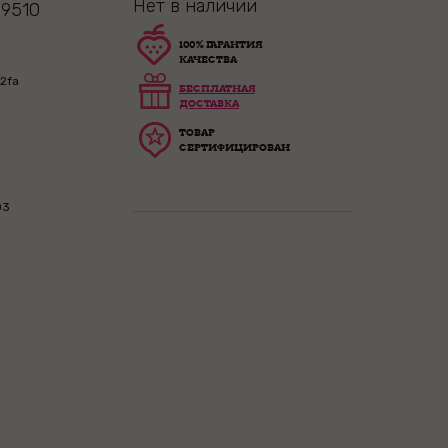
Нет в наличии
49510
100% ГАРАНТИЯ
КАЧЕСТВА
2fa
БЕСПЛАТНАЯ
ДОСТАВКА
ТОВАР
СЕРТИФИЦИРОВАН
03