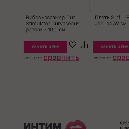
Вибромассажер Dual
Плеть Sinful 
Stimulator Curvaceous
черная 39 см
розовый 18,5 см
УЗНАТЬ ЦЕНУ
УЗНАТЬ ЦЕНУ
сравнить
сра
выбрать и
выбрать и
О КО
ОПЛА