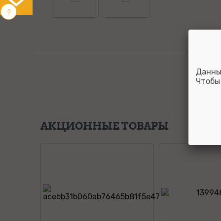
0
Данны
Чтобы
АКЦИОННЫЕ ТОВАРЫ