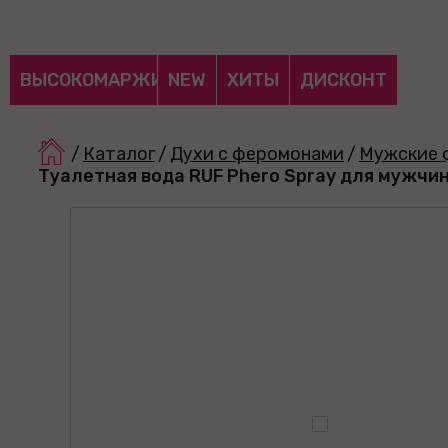
ВЫСОКОМАРЖИНАЛЬНЫЕ
NEW
ХИТЫ
ДИСКОНТ
/
Каталог
/
Духи с феромонами
/
Мужские 
Туалетная вода RUF Phero Spray для мужчин