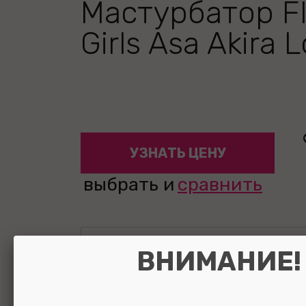
Мастурбатор Fl
Girls Asa Akira 
УЗНАТЬ ЦЕНУ
выбрать и
сравнить
ВНИМАНИЕ!