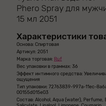
Phero Spray для мужч
15 мл 2051
Характеристики тов
Основа: Спиртовая
Артикул: 2051
Марка торговая:
Ruf
Вес упаковки в граммах: 36
Эффект интимного средства: Увеличи
ощущения
Тип упаковки: 72763839-997a-11ec-8a6
00155d015e03
Состав: Alcohol, Aqua (water), Perfume, 
Salicylate, Linalool, Limonene, Coumarin,