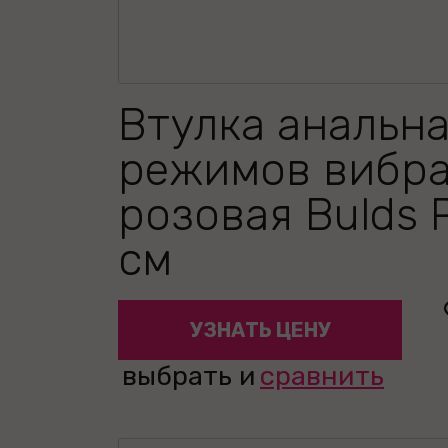
Втулка анальна
режимов вибр
розовая Bulds 
см
УЗНАТЬ ЦЕНУ
выбрать и
сравнить