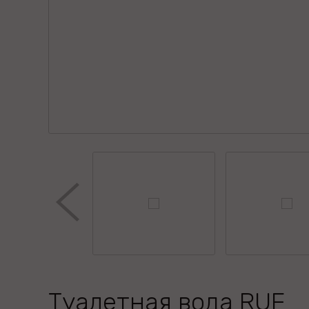
Туалетная вода RUF