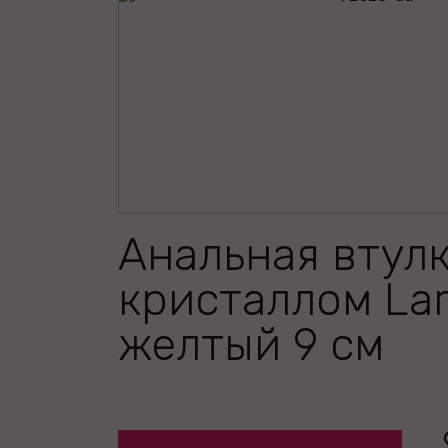
Анальная втулк
кристаллом La
желтый 9 см