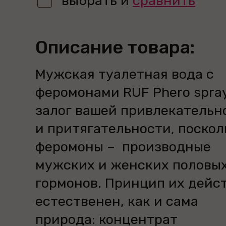
выбрать и
сравнить
Описание товара:
Мужская туалетная вода с
феромонами RUF Phero spra
залог вашей привлекательн
и притягательности, поскол
феромоны – производные
мужских и женских половы
гормонов. Принцип их дейс
естественен, как и сама
природа: концентрат