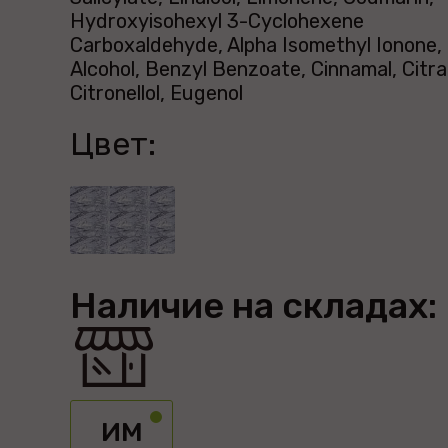
Hydroxyisohexyl 3-Cyclohexene
Carboxaldehyde, Alpha Isomethyl Ionone,
Alcohol, Benzyl Benzoate, Cinnamal, Citral
Citronellol, Eugenol
Цвет:
Наличие на складах:
ИМ