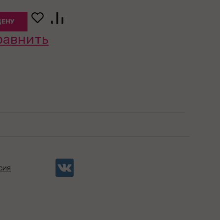
ЦЕНУ
равнить
СИЯ