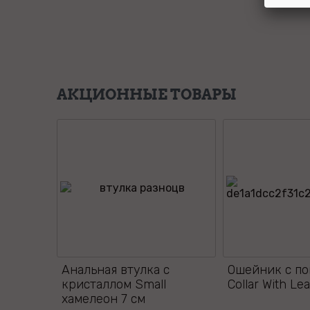
АКЦИОННЫЕ ТОВАРЫ
Анальная втулка с
Ошейник с п
кристаллом Small
Collar With L
хамелеон 7 см