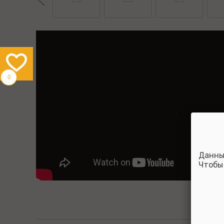
0
Данны
Чтобы