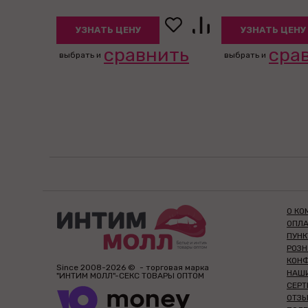
УЗНАТЬ ЦЕНУ
УЗНАТЬ ЦЕНУ
сравнить
сра
выбрать и
выбрать и
О КО
ОПЛА
ПУН
РОЗ
КОН
Since 2008-2026 © - торговая марка
НАШ
"ИНТИМ МОЛЛ"-СЕКС ТОВАРЫ ОПТОМ
СЕР
ОТЗЫ