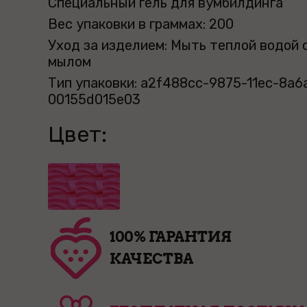
Специальный гель для вумбилдинга
Вес упаковки в граммах: 200
Уход за изделием: Мыть теплой водой 
мылом
Тип упаковки: a2f488cc-9875-11ec-8a6
00155d015e03
Цвет:
100% ГАРАНТИЯ
КАЧЕСТВА