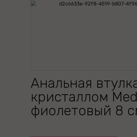
Анальная втулка
кристаллом Me
фиолетовый 8 с