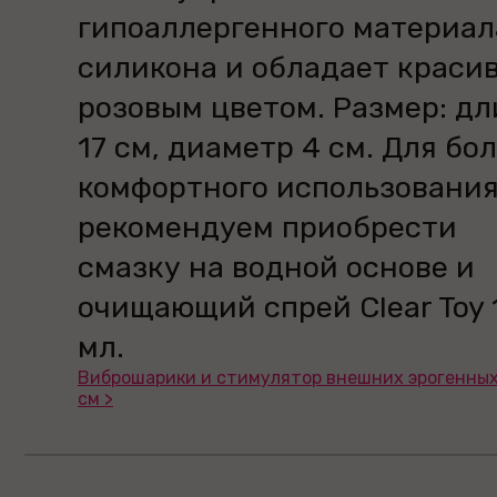
гипоаллергенного материал
силикона и обладает краси
розовым цветом. Размер: д
17 см, диаметр 4 см. Для бо
комфортного использовани
рекомендуем приобрести
смазку на водной основе и
очищающий спрей Clear Toy 
мл.
Виброшарики и стимулятор внешних эрогенных з
см >