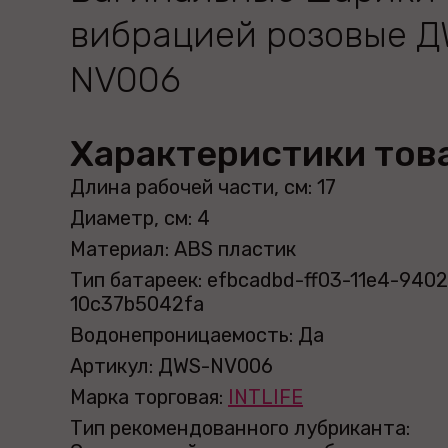
вибрацией розовые Д
NV006
Характеристики тов
Длина рабочей части, см: 17
Диаметр, см: 4
Материал: ABS пластик
Тип батареек: efbcadbd-ff03-11e4-9402
10c37b5042fa
Водонепроницаемость: Да
Артикул: ДWS-NV006
Марка торговая:
INTLIFE
Тип рекомендованного лубриканта: