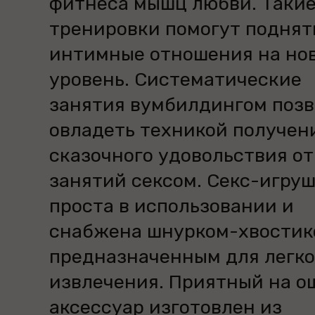
фитнеса мышц любви. Таки
тренировки помогут поднят
интимные отношения на но
уровень. Систематические
занятия вумбилдингом позв
овладеть техникой получен
сказочного удовольствия от
занятий сексом. Секс-игру
проста в использовании и
снабжена шнурком-хвостик
предназначенным для легко
извлечения. Приятный на о
аксессуар изготовлен из