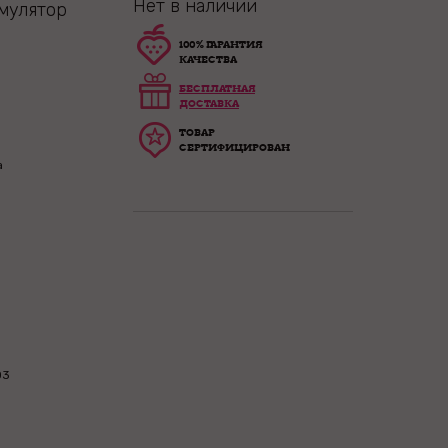
Нет в наличии
мулятор
100% ГАРАНТИЯ
КАЧЕСТВА
БЕСПЛАТНАЯ
ДОСТАВКА
ТОВАР
СЕРТИФИЦИРОВАН
a
03