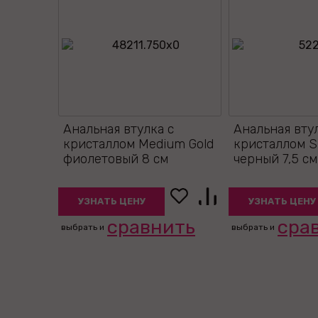
Анальная втулка с
Анальная вту
кристаллом Medium Gold
кристаллом S
фиолетовый 8 см
черный 7,5 см
УЗНАТЬ ЦЕНУ
УЗНАТЬ ЦЕНУ
сравнить
сра
выбрать и
выбрать и