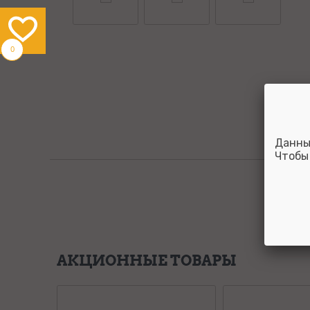
0
Данны
Чтобы
АКЦИОННЫЕ ТОВАРЫ