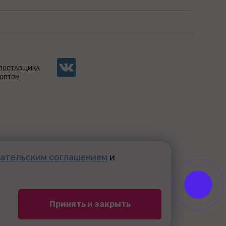
 ПОСТАВЩИКА
 ОПТОМ
ательским соглашением
и
Принять и закрыть