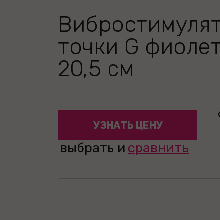
Вибростимуля
точки G фиоле
20,5 см
УЗНАТЬ ЦЕНУ
выбрать и
сравнить