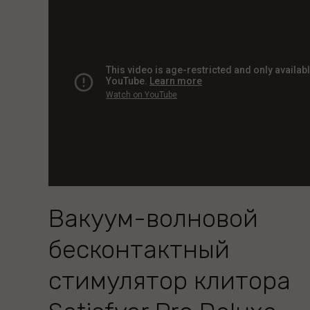
Вакуум-волновой
бесконтактный
стимулятор клитора