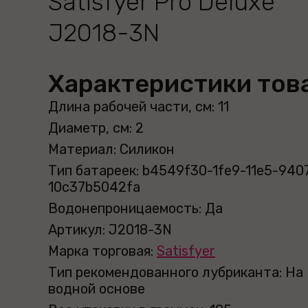
Satisfyer Pro Deluxe
J2018-3N
Характеристики тов
Длина рабочей части, см: 11
Диаметр, см: 2
Материал: Силикон
Тип батареек: b4549f30-1fe9-11e5-940
10c37b5042fa
Водонепроницаемость: Да
Артикул: J2018-3N
Марка торговая:
Satisfyer
Тип рекомендованного лубриканта: На
водной основе