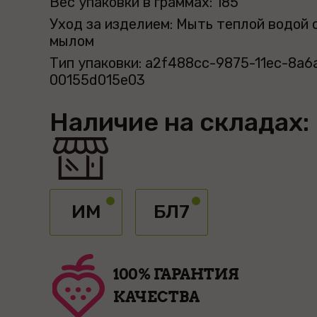
Вес упаковки в граммах: 185
Уход за изделием: Мыть теплой водой 
мылом
Тип упаковки: a2f488cc-9875-11ec-8a6
00155d015e03
Наличие на складах:
ИМ
БЛ7
100% ГАРАНТИЯ
КАЧЕСТВА