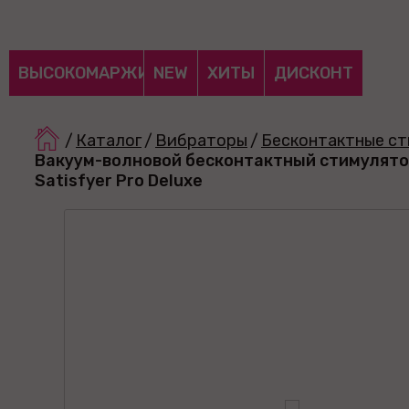
ВЫСОКОМАРЖИНАЛЬНЫЕ
NEW
ХИТЫ
ДИСКОНТ
/
Каталог
/
Вибраторы
/
Бесконтактные с
Вакуум-волновой бесконтактный стимулято
Satisfyer Pro Deluxe