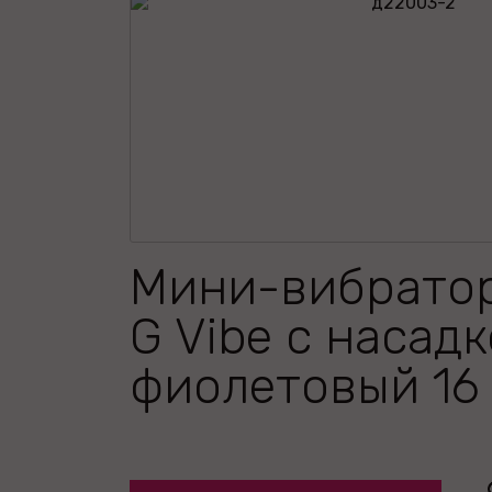
Мини-вибрато
G Vibe с насад
фиолетовый 16