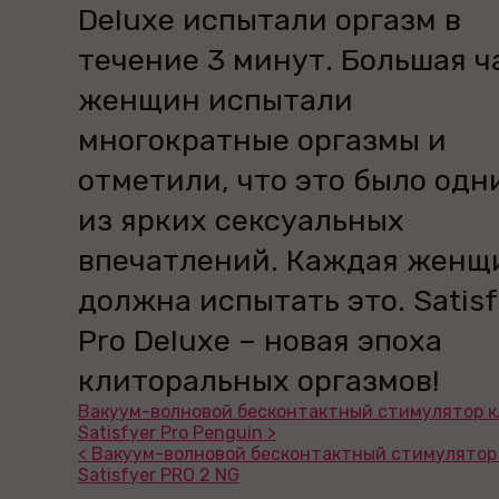
Deluxe испытали оргазм в
течение 3 минут. Большая ч
женщин испытали
многократные оргазмы и
отметили, что это было одн
из ярких сексуальных
впечатлений. Каждая женщ
должна испытать это. Satisf
Pro Deluxe – новая эпоха
клиторальных оргазмов!
Вакуум-волновой бесконтактный стимулятор к
Satisfyer Pro Penguin >
< Вакуум-волновой бесконтактный стимулятор
Satisfyer PRO 2 NG