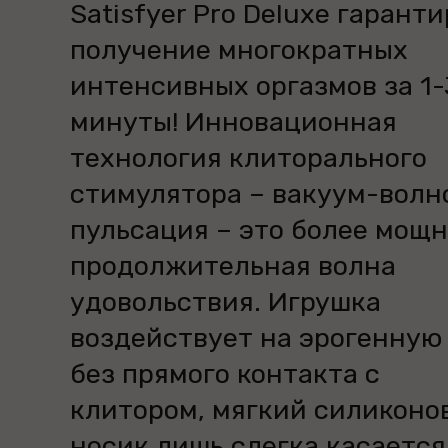
Satisfyer Pro Deluxe гарант
получение многократных
интенсивных оргазмов за 1-
минуты! Инновационная
технология клиторального
стимулятора – вакуум-волн
пульсация – это более мощн
продолжительная волна
удовольствия. Игрушка
воздействует на эрогенную
без прямого контакта с
клитором, мягкий силиконо
носик лишь слегка касается