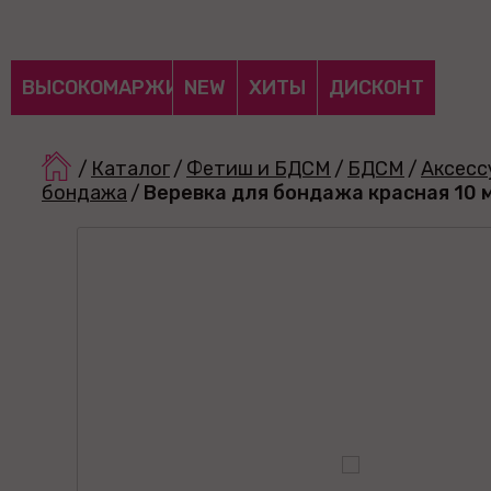
ВЫСОКОМАРЖИНАЛЬНЫЕ
NEW
ХИТЫ
ДИСКОНТ
/
Каталог
/
Фетиш и БДСМ
/
БДСМ
/
Аксесс
бондажа
/
Веревка для бондажа красная 10 