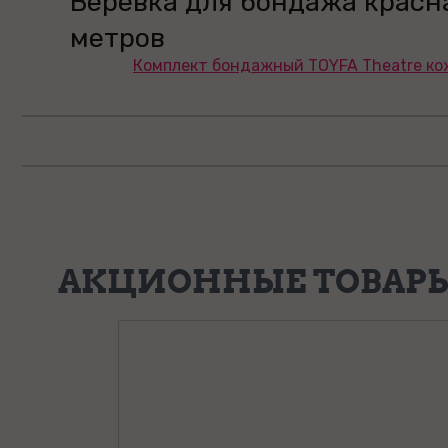
Веревка для бондажа красн
метров
Комплект бондажный TOYFA Theatre ко
АКЦИОННЫЕ ТОВАР