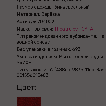
Размер одежды: Универсальный
Материал: Верёвка
Артикул: 704002
Марка торговая:
Theatre by TOYFA
Тип рекомендованного лубриканта: На
водной основе
Вес упаковки в граммах: 693
Уход за изделием: Мыть теплой водой 
мылом
Тип упаковки: a2f488cc-9875-11ec-8a6
00155d015e03
Цвет: