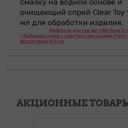
смазку на водной основе и
очищающий спрей Clear Toy 
мл для обработки изделия.
Вибратор для пар We-Vibe Rave 2 г
< Вибромассажер с электростимуляцией Pretty
фиолетовый 19,5 см
АКЦИОННЫЕ ТОВАР