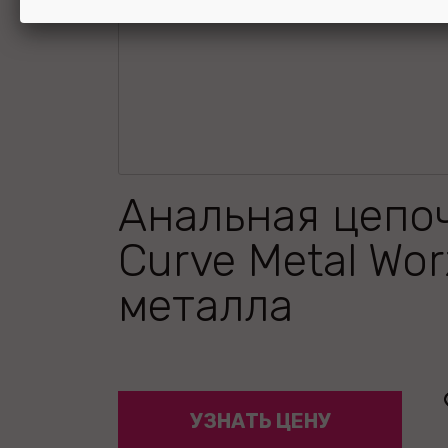
Анальная цепо
Curve Metal Wor
металла
УЗНАТЬ ЦЕНУ