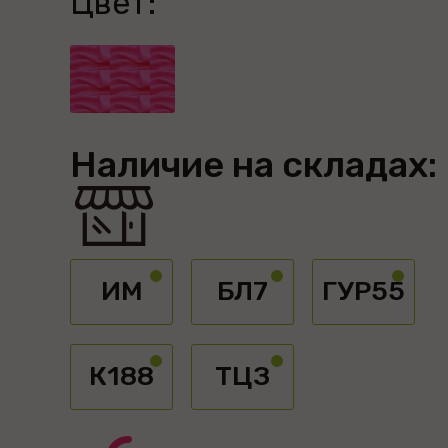
Цвет:
Наличие на складах:
ИМ
БЛ7
ГУР55
К188
ТЦЗ