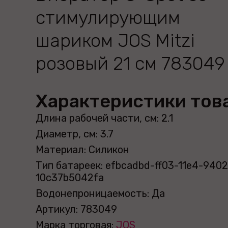
стимулирующим
шариком JOS Mitzi
розовый 21 см 783049
Характеристики тов
Длина рабочей части, см: 2.1
Диаметр, см: 3.7
Материал: Силикон
Тип батареек: efbcadbd-ff03-11e4-9402
10c37b5042fa
Водонепроницаемость: Да
Артикул: 783049
Марка торговая:
JOS