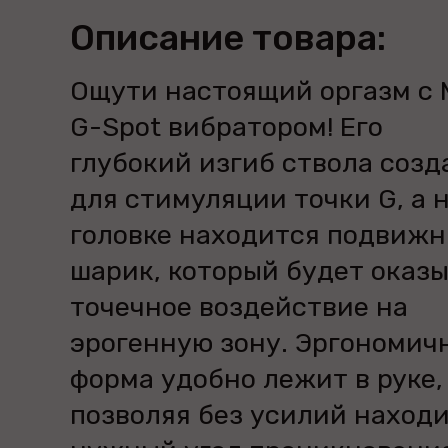
Описание товара:
Ощути настоящий оргазм с M
G-Spot вибратором! Его
глубокий изгиб ствола созд
для стимуляции точки G, а 
головке находится подвиж
шарик, который будет оказ
точечное воздействие на
эрогенную зону. Эргономич
форма удобно лежит в руке,
позволяя без усилий наход