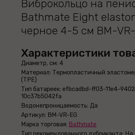
Виброкольцо на пени
Bathmate Eight elast
черное 4-5 см BM-VR
Характеристики тов
Диаметр, см: 4
Материал: Термопластичный эластоме
(TPE)
Тип батареек: efbcadbd-ff03-11e4-9402
10c37b5042fa
Водонепроницаемость: Да
Артикул: BM-VR-EG
Марка торговая:
Bathmate
Тип рекомендованного лубриканта: На