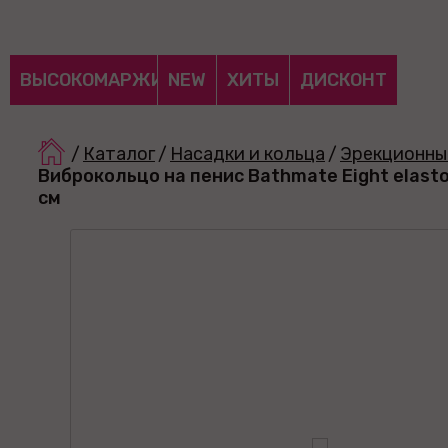
ВЫСОКОМАРЖИНАЛЬНЫЕ
NEW
ХИТЫ
ДИСКОНТ
/
Каталог
/
Насадки и кольца
/
Эрекционны
Виброкольцо на пенис Bathmate Eight elast
см