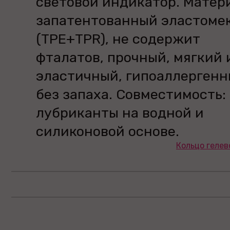
световой индикатор. Матер
запатентованный эластоме
(TPE+TPR), не содержит
фталатов, прочный, мягкий 
эластичный, гипоаллергенн
без запаха. Совместимость:
лубриканты на водной и
силиконовой основе.
Кольцо гелев