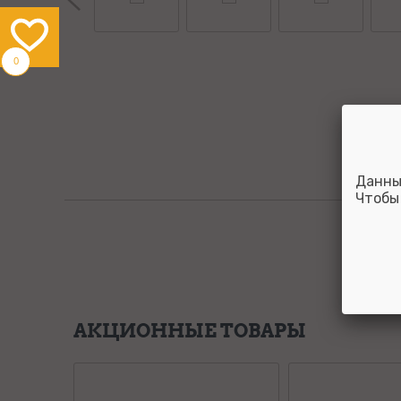
0
Данны
Чтобы
АКЦИОННЫЕ ТОВАРЫ