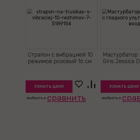
Страпон с вибрацией 10
Мастурбатор F
режимов розовый 16 см
Giris Jessica 
УЗНАТЬ ЦЕНУ
УЗНАТЬ ЦЕНУ
сравнить
сра
выбрать и
выбрать и