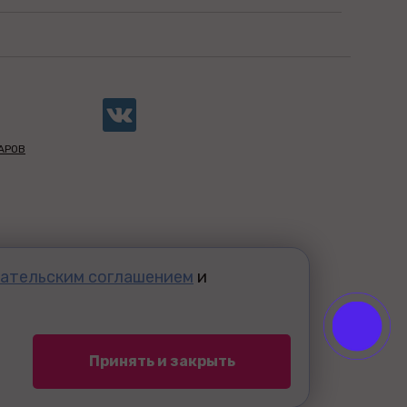
АРОВ
ательским соглашением
и
Принять и закрыть