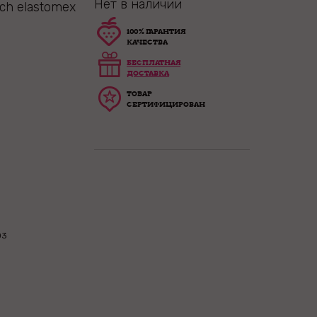
Нет в наличии
ch elastomex
100% ГАРАНТИЯ
КАЧЕСТВА
БЕСПЛАТНАЯ
ДОСТАВКА
ТОВАР
СЕРТИФИЦИРОВАН
03