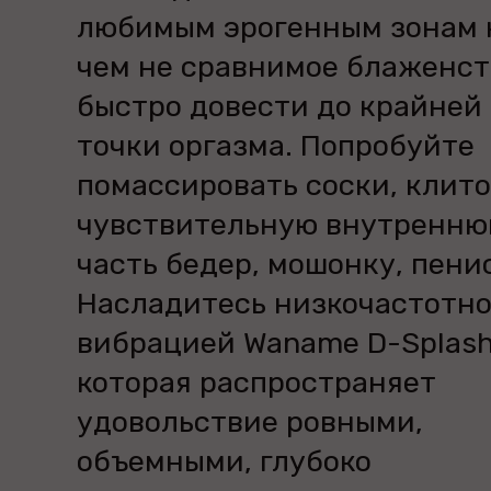
любимым эрогенным зонам 
чем не сравнимое блаженст
быстро довести до крайней
точки оргазма. Попробуйте
помассировать соски, клито
чувствительную внутренн
часть бедер, мошонку, пенис
Насладитесь низкочастотн
вибрацией Waname D-Splash
которая распространяет
удовольствие ровными,
объемными, глубоко