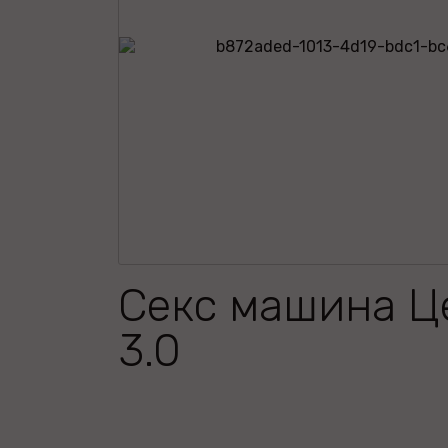
Секс машина Ц
3.0