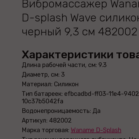
Вибромассажер Wan
D-splash Wave силико
черный 9,3 см 482002
Характеристики тов
Длина рабочей части, см: 9.3
Диаметр, см: 3
Материал: Силикон
Тип батареек: efbcadbd-ff03-11e4-9402
10c37b5042fa
Водонепроницаемость: Да
Артикул: 482002
Марка торговая:
Waname D-Splash