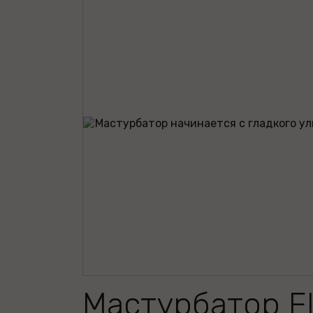
Мастурбатор Fl