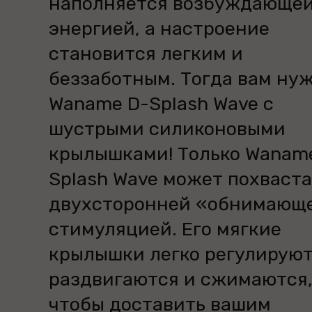
наполняется возбуждающе
энергией, а настроение
становится легким и
беззаботным. Тогда вам ну
Waname D-Splash Wave с
шустрыми силиконовыми
крылышками! Только Wanam
Splash Wave может похваст
двухсторонней «обнимающ
стимуляцией. Его мягкие
крылышки легко регулируют
раздвигаются и сжимаются
чтобы доставить вашим