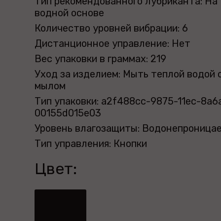
Тип рекомендованного лубриканта: На
водной основе
Количество уровней вибрации: 6
Дистанционное управление: Нет
Вес упаковки в граммах: 219
Уход за изделием: Мыть теплой водой 
мылом
Тип упаковки: a2f488cc-9875-11ec-8a6
00155d015e03
Уровень влагозащиты: Водонепроница
Тип управления: Кнопки
Цвет: