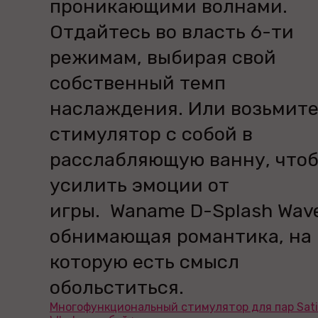
проникающими волнами.
Отдайтесь во власть 6-ти
режимам, выбирая свой
собственный темп
наслаждения. Или возьмит
стимулятор с собой в
расслабляющую ванну, что
усилить эмоции от
игры. Waname D-Splash Wav
обнимающая романтика, на
которую есть смысл
обольститься.
Многофункциональный стимулятор для пар Satis