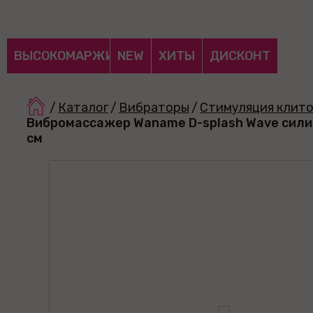
ВЫСОКОМАРЖИНАЛЬНЫЕ
NEW
ХИТЫ
ДИСКОНТ
/
Каталог
/
Вибраторы
/
Стимуляция клит
Вибромассажер Waname D-splash Wave сили
см