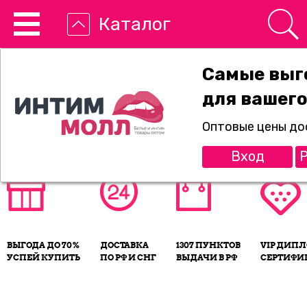
Каталог
Самые выг
для вашего
8-800-775-89-65
Оптовые цены до
Вход
Р
ВЫГОДА ДО 70%
ДОСТАВКА
1307 ПУНКТОВ
VIP ДИП
УСПЕЙ КУПИТЬ
ПО РФ И СНГ
ВЫДАЧИ В РФ
СЕРТИФИ