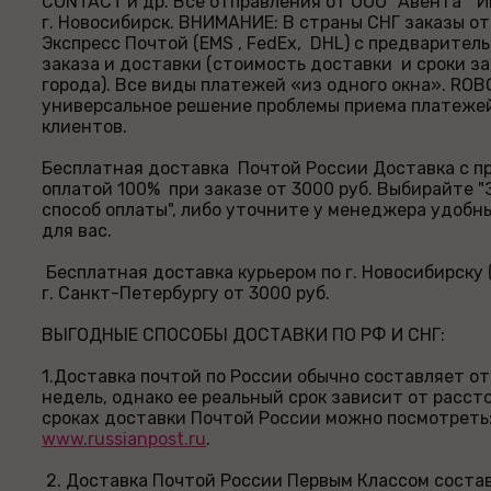
CONTACT и др. Все отправления от ООО "Авента" И
г. Новосибирск. ВНИМАНИЕ: В страны СНГ заказы о
Экспресс Почтой (EMS , FedEx, DHL) с предварител
заказа и доставки (стоимость доставки и сроки за
города). Все виды платежей «из одного окна». ROB
универсальное решение проблемы приема платеже
клиентов.
Бесплатная доставка Почтой России Доставка с п
оплатой 100% при заказе от 3000 руб. Выбирайте 
способ оплаты", либо уточните у менеджера удобн
для вас.
Бесплатная доставка курьером по г. Новосибирску (г
г. Санкт-Петербургу от 3000 руб.
ВЫГОДНЫЕ СПОСОБЫ ДОСТАВКИ ПО РФ И СНГ:
1.Доставка почтой по России обычно составляет от
недель, однако ее реальный срок зависит от расст
сроках доставки Почтой России можно посмотреть
www.russianpost.ru
.
2. Доставка Почтой России Первым Классом состав