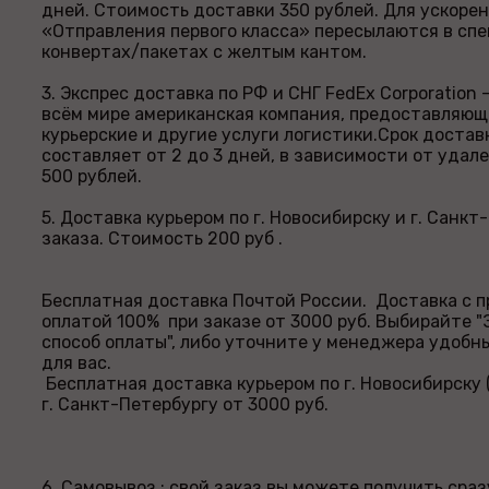
дней. Стоимость доставки 350 рублей. Для ускоре
«Отправления первого класса» пересылаются в сп
конвертах/пакетах с желтым кантом.
3. Экспрес доставка по РФ и СНГ FedEx Corporation
всём мире американская компания, предоставляющ
курьерские и другие услуги логистики.Срок достав
составляет от 2 до 3 дней, в зависимости от удал
500 рублей.
5. Доставка курьером по г. Новосибирску и г. Санкт
заказа. Стоимость 200 руб .
Бесплатная доставка Почтой России. Доставка с 
оплатой 100% при заказе от 3000 руб. Выбирайте 
способ оплаты", либо уточните у менеджера удобн
для вас.
Бесплатная доставка курьером по г. Новосибирску (г
г. Санкт-Петербургу от 3000 руб.
6. Самовывоз : свой заказ вы можете получить сраз