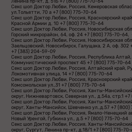
Ленина пр-кт, д. 51Б +7 (800) 775-70-64
Секс шоп Доктор Любви, Россия, Кемеровская облас
ул.Тольятти, 70 а +7 (800) 775-70-64
Секс шоп Доктор Любви, Россия, Красноярский край
Красной Армии д. 10 +7 (800) 775-70-64
Секс шоп Доктор Любви, Россия, Новосибирская обл
Горский микрорайон, 64, оф. 24 +7 (800) 775-70-64,
Секс шоп Доктор Любви, Россия, Новосибирская обл
Заельцовский, Новосибирск, Галущака, 2 А, оф. 302 
+7 (383) 204-59-09
Секс шоп Доктор Любви, Россия, Республика Алтай,
Коммунистический проспект 45 +7 (800) 775-70-64
Секс шоп Доктор Любви, Россия, Алтайский край, Р
Локомотивная улица, 14 +7 (800) 775-70-64
Секс шоп Доктор Любви, Россия, Красноярский край
Комсомольская ул.,31 +7 (800) 775-70-64
Секс шоп Доктор Любви, Россия, Ханты-Мансийск
округ, Нижневартовск, Северная ул., д.54а, стр.1 +7
Секс шоп Доктор Любви, Россия, Ханты-Мансийск
округ, Ханты-Мансийск, Шевченко ул.,д.57 +7 (800)
Секс шоп Доктор Любви, Россия, Ямало-Ненецкий а
Новый Уренгой, Губкина ул., д.5 +7 (800) 775-70-64
Секс шоп Доктор Любви, Россия, Ханты-Мансийск
округ, Сургут, Ленина пр-кт, д.18/1 +7 (800) 775-70