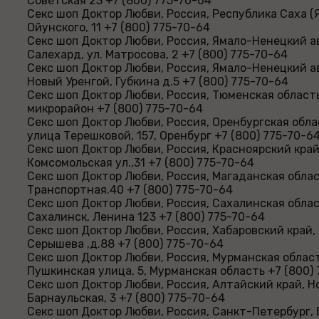
Советская 23 +7 (800) 775-70-64
Секс шоп Доктор Любви, Россия, Республика Саха (Як
Ойунского, 11 +7 (800) 775-70-64
Секс шоп Доктор Любви, Россия, Ямало-Ненецкий а
Салехард, ул. Матросова, 2 +7 (800) 775-70-64
Секс шоп Доктор Любви, Россия, Ямало-Ненецкий а
Новый Уренгой, Губкина д.5 +7 (800) 775-70-64
Секс шоп Доктор Любви, Россия, Тюменская область
микрорайон +7 (800) 775-70-64
Секс шоп Доктор Любви, Россия, Оренбургская обла
улица Терешковой, 157, Оренбург +7 (800) 775-70-6
Секс шоп Доктор Любви, Россия, Красноярский край
Комсомольская ул.,31 +7 (800) 775-70-64
Секс шоп Доктор Любви, Россия, Магаданская облас
Транспортная.40 +7 (800) 775-70-64
Секс шоп Доктор Любви, Россия, Сахалинская обла
Сахалинск, Ленина 123 +7 (800) 775-70-64
Секс шоп Доктор Любви, Россия, Хабаровский край,
Серышева ,д.88 +7 (800) 775-70-64
Секс шоп Доктор Любви, Россия, Мурманская област
Пушкинская улица, 5, Мурманская область +7 (800)
Секс шоп Доктор Любви, Россия, Алтайский край, Но
Барнаульская, 3 +7 (800) 775-70-64
Секс шоп Доктор Любви, Россия, Санкт-Петербург, 