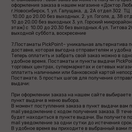
оформления заказа в нашем магазине «Доктор Любв
г.Новосибирск, 1. ул. Галущака, д. 2А отдел 302 
10.00 до 20.00 без выходных. 2. ул. Гоголя, д. 38 
10 до 20.00 без выходных 3. ул. Горский микрорайон
этаж) с 10.00 до 20.30 без выходных.4.ул. Титова 20
выходной суббота, воскресение
7.Постаматы PickPoint– уникальная альтернатива п
доставке, которая выгодна отправителям и удобна
Теперь оплатить и забрать свой заказ можно в одн
удобное время. Постаматы и пункты выдачи PickPoi
торговых центрах, супермаркетах и сетевых магаз
оплатить наличными или банковской картой непос
Постамате. 5 простых шагов для получения отправ
выдачи:
При оформлении заказа на нашем сайте выбираете
пункт выдачи в меню выбора.
В момент поступления заказа в пункт выдачи вам 
mail уведомление с кодом получения заказа. В тече
будет находиться в пункте выдачи. Вы получите п
mail уведомление за одни сутки до истечения срок
В удобное время вы приходите в выбранный вами п