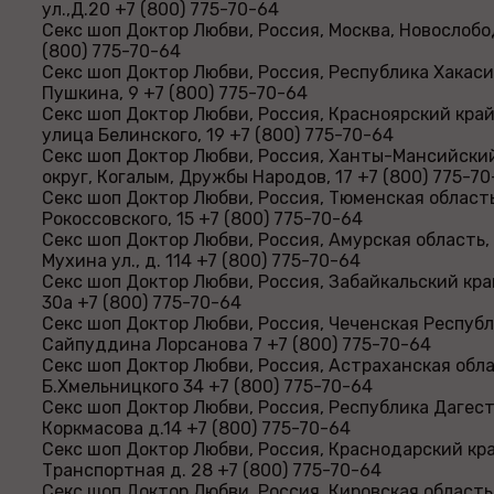
ул.,Д.20 +7 (800) 775-70-64
Секс шоп Доктор Любви, Россия, Москва, Новослободс
(800) 775-70-64
Секс шоп Доктор Любви, Россия, Республика Хакасия
Пушкина, 9 +7 (800) 775-70-64
Секс шоп Доктор Любви, Россия, Красноярский край
улица Белинского, 19 +7 (800) 775-70-64
Секс шоп Доктор Любви, Россия, Ханты-Мансийск
округ, Когалым, Дружбы Народов, 17 +7 (800) 775-7
Секс шоп Доктор Любви, Россия, Тюменская область
Рокоссовского, 15 +7 (800) 775-70-64
Секс шоп Доктор Любви, Россия, Амурская область,
Мухина ул., д. 114 +7 (800) 775-70-64
Секс шоп Доктор Любви, Россия, Забайкальский край
30а +7 (800) 775-70-64
Секс шоп Доктор Любви, Россия, Чеченская Республ
Сайпуддина Лорсанова 7 +7 (800) 775-70-64
Секс шоп Доктор Любви, Россия, Астраханская обла
Б.Хмельницкого 34 +7 (800) 775-70-64
Секс шоп Доктор Любви, Россия, Республика Дагест
Коркмасова д.14 +7 (800) 775-70-64
Секс шоп Доктор Любви, Россия, Краснодарский кра
Транспортная д. 28 +7 (800) 775-70-64
Секс шоп Доктор Любви, Россия, Кировская область