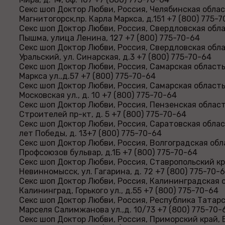
Секс шоп Доктор Любви, Россия, Челябинская облас
Магнитогорск,пр. Карла Маркса, д.151 +7 (800) 775-
Секс шоп Доктор Любви, Россия, Свердловская обла
Пышма, улица Ленина, 127 +7 (800) 775-70-64
Секс шоп Доктор Любви, Россия, Свердловская обла
Уральский, ул. Синарская, д.3 +7 (800) 775-70-64
Секс шоп Доктор Любви, Россия, Самарская область
Маркса ул.,д.57 +7 (800) 775-70-64
Секс шоп Доктор Любви, Россия, Самарская область
Московская ул., д. 10 +7 (800) 775-70-64
Секс шоп Доктор Любви, Россия, Пензенская област
Строителей пр-кт, д. 5 +7 (800) 775-70-64
Секс шоп Доктор Любви, Россия, Саратовская област
лет Победы, д. 13+7 (800) 775-70-64
Секс шоп Доктор Любви, Россия, Волгоградская обл
Профсоюзов бульвар, д.1Б +7 (800) 775-70-64
Секс шоп Доктор Любви, Россия, Ставропольский кр
Невинномысск, ул. Гагарина, д. 72 +7 (800) 775-70-
Секс шоп Доктор Любви, Россия, Калининградская о
Калининград, Горького ул., д.55 +7 (800) 775-70-64
Секс шоп Доктор Любви, Россия, Республика Татарс
Марселя Салимжанова ул.,д. 10/73 +7 (800) 775-70-
Секс шоп Доктор Любви, Россия, Приморский край, 