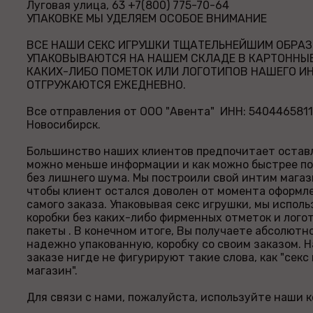
Луговая улица, 63 +7(800) 775-70-64
УПАКОВКЕ МЫ УДЕЛЯЕМ ОСОБОЕ ВНИМАНИЕ
ВСЕ НАШИ СЕКС ИГРУШКИ ТЩАТЕЛЬНЕЙШИМ ОБРА
УПАКОВЫВАЮТСЯ НА НАШЕМ СКЛАДЕ В КАРТОННЫЕ
КАКИХ-ЛИБО ПОМЕТОК ИЛИ ЛОГОТИПОВ НАШЕГО И
ОТГРУЖАЮТСЯ ЕЖЕДНЕВНО.
Все отправления от ООО "Авента" ИНН: 5404465811,
Новосибирск.
Большинство наших клиентов предпочитает оставл
можно меньше информации и как можно быстрее по
без лишнего шума. Мы построили свой интим магаз
чтобы клиент остался доволен от момента оформл
самого заказа. Упаковывая секс игрушки, мы испол
коробки без каких-либо фирменных отметок и лого
пакеты . В конечном итоге, Вы получаете абсолютн
надежно упакованную, коробку со своим заказом. Н
заказе нигде не фигурируют такие слова, как "секс
магазин".
Для связи с нами, пожалуйста, используйте наши 