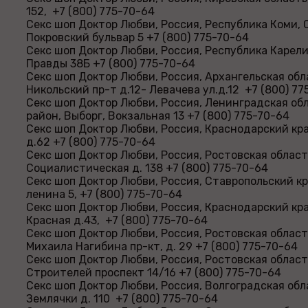
152, +7 (800) 775-70-64
Секс шоп Доктор Любви, Россия, Республика Коми, 
Покровский бульвар 5 +7 (800) 775-70-64
Секс шоп Доктор Любви, Россия, Республика Карели
Правды 38Б +7 (800) 775-70-64
Секс шоп Доктор Любви, Россия, Архангельская обл
Никольский пр-т д.12- Левачева ул.д.12 +7 (800) 77
Секс шоп Доктор Любви, Россия, Ленинградская об
район, Выборг, Вокзальная 13 +7 (800) 775-70-64
Секс шоп Доктор Любви, Россия, Краснодарский край
д.62 +7 (800) 775-70-64
Секс шоп Доктор Любви, Россия, Ростовская область
Социалистическая д. 138 +7 (800) 775-70-64
Секс шоп Доктор Любви, Россия, Ставропольский кр
ленина 5, +7 (800) 775-70-64
Секс шоп Доктор Любви, Россия, Краснодарский кра
Красная д.43, +7 (800) 775-70-64
Секс шоп Доктор Любви, Россия, Ростовская област
Михаила Нагибина пр-кт, д. 29 +7 (800) 775-70-64
Секс шоп Доктор Любви, Россия, Ростовская област
Строителей проспект 14/16 +7 (800) 775-70-64
Секс шоп Доктор Любви, Россия, Волгоградская обл
Землячки д. 110 +7 (800) 775-70-64