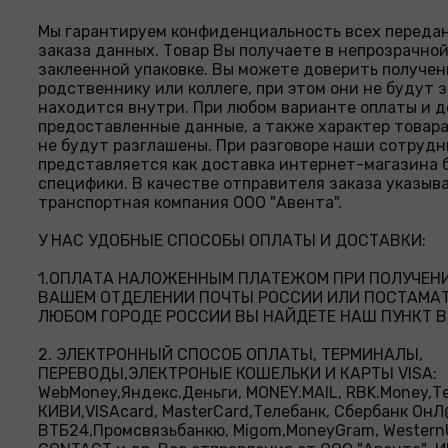
Мы гарантируем конфиденциальность всех передан
заказа данных. Товар Вы получаете в непрозрачно
заклеенной упаковке. Вы можете доверить получен
родственнику или коллеге, при этом они не будут з
находится внутри. При любом варианте оплаты и д
предоставленные данные, а также характер товара
не будут разглашены. При разговоре наши сотрудн
представляется как доставка интернет-магазина 
специфики. В качестве отправителя заказа указыв
транспортная компания ООО "Авента".
У НАС УДОБНЫЕ СПОСОБЫ ОПЛАТЫ И ДОСТАВКИ:
1.ОПЛАТА НАЛОЖЕННЫМ ПЛАТЕЖОМ ПРИ ПОЛУЧЕН
ВАШЕМ ОТДЕЛЕНИИ ПОЧТЫ РОССИИ ИЛИ ПОСТАМАТЕ
ЛЮБОМ ГОРОДЕ РОССИИ ВЫ НАЙДЕТЕ НАШ ПУНКТ В
2. ЭЛЕКТРОННЫЙ СПОСОБ ОПЛАТЫ, ТЕРМИНАЛЫ,
ПЕРЕВОДЫ,ЭЛЕКТРОНЫЕ КОШЕЛЬКИ И КАРТЫ VISA:
WebMoney,Яндекс.Деньги, MONEY.MAIL, RBK.Money,
КИВИ,VISAcard, MasterCard,Телебанк, Сбербанк ОнЛ
ВТБ24,Промсвязьбанкю, Migom,MoneyGram, WesternU