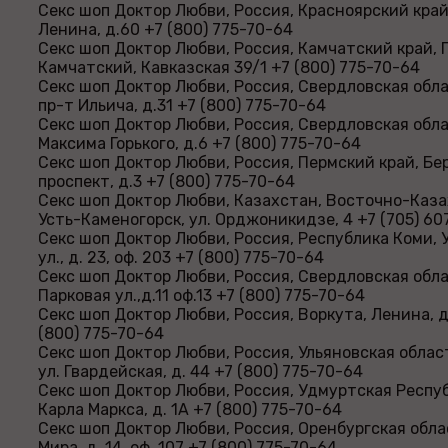
Секс шоп Доктор Любви, Россия, Красноярский край
Ленина, д.60 +7 (800) 775-70-64
Секс шоп Доктор Любви, Россия, Камчатский край,
Камчатский, Кавказская 39/1 +7 (800) 775-70-64
Секс шоп Доктор Любви, Россия, Свердловская обла
пр-т Ильича, д.31 +7 (800) 775-70-64
Секс шоп Доктор Любви, Россия, Свердловская обла
Максима Горького, д.6 +7 (800) 775-70-64
Секс шоп Доктор Любви, Россия, Пермский край, Бе
проспект, д.3 +7 (800) 775-70-64
Секс шоп Доктор Любви, Казахстан, Восточно-Каза
Усть-Каменогорск, ул. Орджоникидзе, 4 +7 (705) 60
Секс шоп Доктор Любви, Россия, Республика Коми, 
ул., д. 23, оф. 203 +7 (800) 775-70-64
Секс шоп Доктор Любви, Россия, Свердловская обла
Парковая ул.,д.11 оф.13 +7 (800) 775-70-64
Секс шоп Доктор Любви, Россия, Воркута, Ленина, д.
(800) 775-70-64
Секс шоп Доктор Любви, Россия, Ульяновская облас
ул. Гвардейская, д. 44 +7 (800) 775-70-64
Секс шоп Доктор Любви, Россия, Удмуртская Респуб
Карла Маркса, д. 1А +7 (800) 775-70-64
Секс шоп Доктор Любви, Россия, Оренбургская облас
Мира, д. 14, оф. 107 +7 (800) 775-70-64