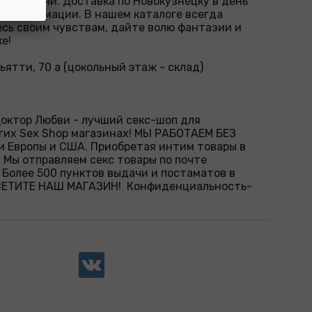
ной жизни. Доставка по Новокузнецку в день
й информации. В нашем каталоге всегда
есь своим чувствам, дайте волю фантазии и
е!
ятти, 70 а (цокольный этаж - склад)
октор Любви - лучший секс-шоп для
гих Sex Shop магазинах! МЫ РАБОТАЕМ БЕЗ
и Европы и США. Приобретая интим товары в
. Мы отправляем секс товары по почте
 Более 500 пунктов выдачи и постаматов в
ОСЕТИТЕ НАШ МАГАЗИН! Конфиденциальность-