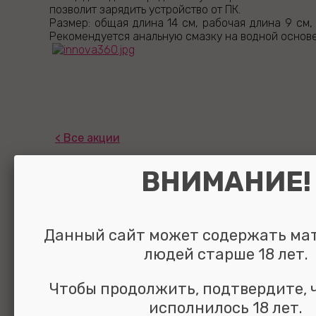
позволит зарядить устройство от ПК.
Размер: общая длина 14 см, рабочая длина 9 см,
Рекомендуется анальную смазку на водной основе
Все акции
ВНИМАНИЕ!
Данный сайт может содержать ма
людей старше 18 лет.
Чтобы продолжить, подтвердите, 
исполнилось 18 лет.