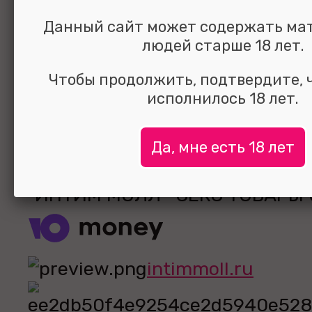
Данный сайт может содержать ма
людей старше 18 лет.
Чтобы продолжить, подтвердите, 
исполнилось 18 лет.
Да, мне есть 18 лет
Since 2008-2026 © - торговая
"ИНТИМ МОЛЛ"-СЕКС ТОВАРЫ
intimmoll.ru