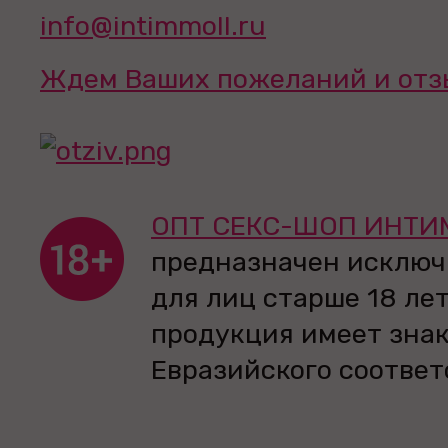
info@intimmoll.ru
Ждем Ваших пожеланий и отз
ОПТ СЕКС-ШОП ИНТИ
предназначен исключ
для лиц старше 18 лет
продукция имеет зна
Евразийского соответ