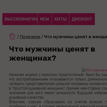
ВЫСОКОМАРЖИНАЛЬНЫЕ
NEW
ХИТЫ
ДИСКОНТ
/
Полезное
/
Что мужчины ценят в женщ
Что мужчины ценят в
женщинах?
Начиная анализ с мужских предпочтений, было бы ош
что востребованными оказываются только длинноног
четверть представителей сильной половины человечес
в "простой душевной женщине", причем чем старше со
значения для него имеет внешность будущей избра
душевные качества.
Впрочем, совсем сбрасывать со счетов всякую п
особенно у нас, в стране легендарной женской красот