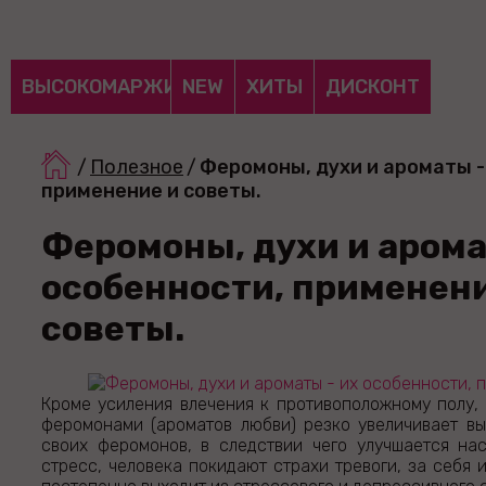
ВЫСОКОМАРЖИНАЛЬНЫЕ
NEW
ХИТЫ
ДИСКОНТ
/
Полезное
/
Феромоны, духи и ароматы -
применение и советы.
Феромоны, духи и арома
особенности, применени
советы.
Кроме усиления влечения к противоположному полу,
феромонами (ароматов любви) резко увеличивает в
своих феромонов, в следствии чего улучшается на
стресс, человека покидают страхи тревоги, за себя 