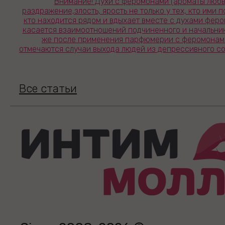
Внимание! Духи с феромонами (ароматы люб
раздражение,злость, ярость не только у тех, кто ими по
кто находится рядом и вдыхает вместе с духами фер
касается взаимоотношений подчиненного и начальник
же после применения парфюмерии с феромонам
отмечаются случаи выхода людей из депрессивного со
Все статьи