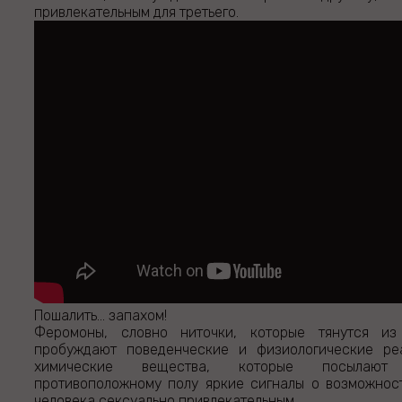
привлекательным для третьего.
Пошалить... запахом!
Феромоны, словно ниточки, которые тянутся и
пробуждают поведенческие и физиологические ре
химические вещества, которые посылают
противоположному полу яркие сигналы о возможнос
человека сексуально привлекательным.