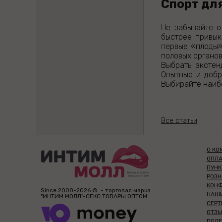
Спорт дл
Не забывайте о
быстрее привык
первые «плоды»
половых органов
Выбрать экстен
Опытные и добр
Выбирайте наибо
Все статьи
О КО
ОПЛА
ПУН
РОЗ
КОН
Since 2008-2026 © - торговая марка
НАШ
"ИНТИМ МОЛЛ"-СЕКС ТОВАРЫ ОПТОМ
СЕР
ОТЗЫ
ПОЛЕ