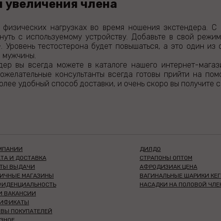
я увеличения члена
 физических нагрузках во время ношения экстендера. С
нуть с используемому устройству. Добавьте в свой режим
. Уровень тестостерона будет повышаться, а это один из
 мужчины.
дер вы всегда можете в каталоге нашего интернет-магаз
ожелательные консультанты всегда готовы прийти на пом
лее удобный способ доставки, и очень скоро вы получите с
МПАНИИ
ДИЛДО
ТА И ДОСТАВКА
СТРАПОНЫ ОПТОМ
КТЫ ВЫДАЧИ
АФРОДИЗИАК ЦЕНА
НИЧНЫЕ МАГАЗИНЫ
ВАГИНАЛЬНЫЕ ШАРИКИ КЕГ
ФИДЕНЦИАЛЬНОСТЬ
НАСАДКИ НА ПОЛОВОЙ ЧЛЕ
И ВАКАНСИИ
ТИФИКАТЫ
ВЫ ПОКУПАТЕЛЕЙ
ЗНОЕ