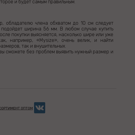
оторое и будет самым правильным.
р, обладателю члена обхватом до 10 см следует
, подойдет ширина 56 мм. В любом случае купить
после покупки выясняется, насколько шире или уже
ак, например, «Mysize», очень велик, и найти
азмеров, так и внушительных.
 вы сможете без проблем выявить нужный размер и
ССОРТИМЕНТ ОПТОМ