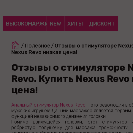
ВЫСОКОМАРЖИНАЛЬНЫЕ
NEW
ХИТЫ
ДИСКОНТ
/
Полезное
/
Отзывы о стимуляторе Nexus
Nexus Revo низкая цена!
Отзывы о стимуляторе 
Revo. Купить Nexus Revo
цена!
Анальный стимулятор Nexus Revo
- это революция в о
мужских игрушек! Данный массажер является первым
функцией независимого движения головки!
Помимо движущейся головки, этот стимулятор 
ребристую подушечку для массажа промежности. 