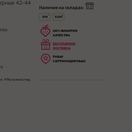
ерные 42-44
Наличие на складах:
ИМ
КАМ
1700
100% ГАРАНТИЯ
КАЧЕСТВА
БЕСПЛАТНАЯ
ДОСТАВКА
ТОВАР
СЕРТИФИЦИРОВАН
03
н: 91% полиэстер,