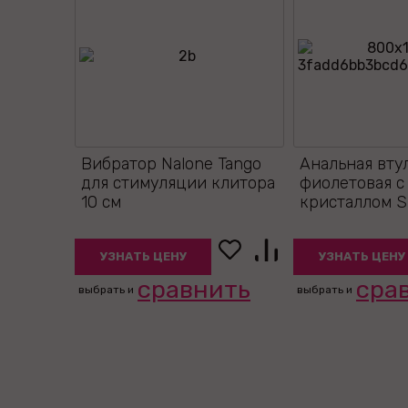
Вибратор Nalone Tango
Анальная вту
для стимуляции клитора
фиолетовая с
10 см
кристаллом Sm
УЗНАТЬ ЦЕНУ
УЗНАТЬ ЦЕНУ
сравнить
сра
выбрать и
выбрать и