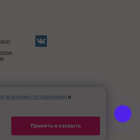
ОМ ОТ
 ОПТОМ
ЛИ
ательским соглашением
и
Принять и закрыть