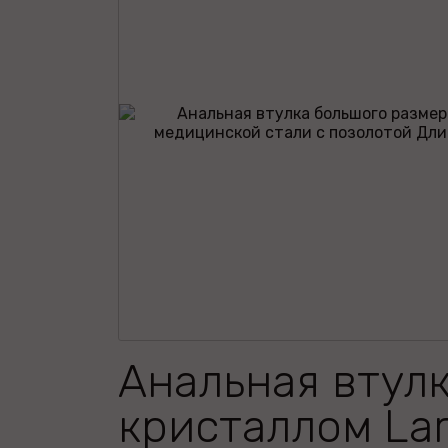
Анальная втулк
кристаллом Lar