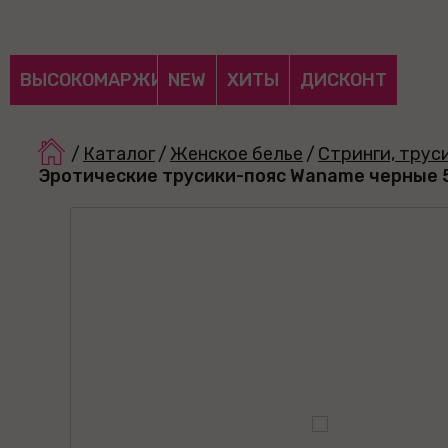
ВЫСОКОМАРЖИНАЛЬНЫЕ
NEW
ХИТЫ
ДИСКОНТ
/
Каталог
/
Женское белье
/
Стринги, трус
Эротические трусики-пояс Waname черные 