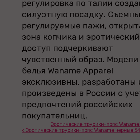
регулировка по талии созд
силуэтную посадку. Съемн
регулируемые пажи, открыт
зона копчика и эротический
доступ подчеркивают
чувственный образ. Модели
белья Waname Apparel
эксклюзивны, разработаны 
произведены в России с уч
предпочтений российских
покупательниц.
Эротические трусики-пояс Waname 
< Эротические трусики-пояс Waname черные 5