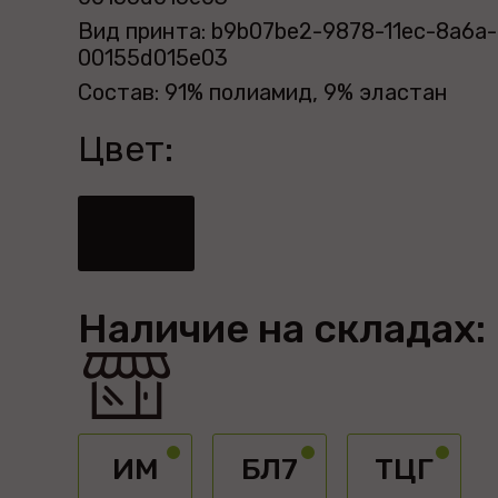
Вид принта: b9b07be2-9878-11ec-8a6a-
00155d015e03
Состав: 91% полиамид, 9% эластан
Цвет:
Наличие на складах:
ИМ
БЛ7
ТЦГ