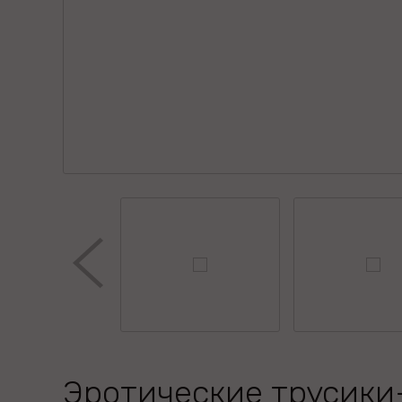
Эротические трусики