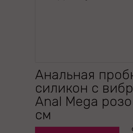
Анальная проб
силикон с виб
Anal Mega розо
см