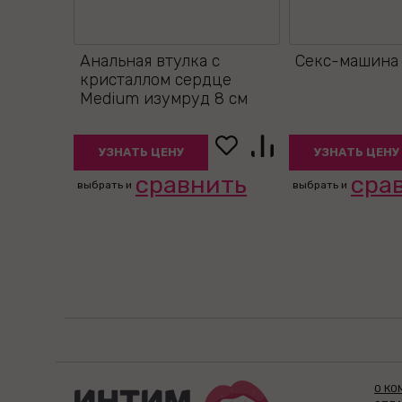
Анальная втулка с
Секс-машина
кристаллом сердце
Medium изумруд 8 см
УЗНАТЬ ЦЕНУ
УЗНАТЬ ЦЕНУ
сравнить
сра
выбрать и
выбрать и
О КО