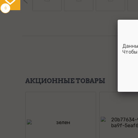
0
Данны
Чтобы
АКЦИОННЫЕ ТОВАРЫ