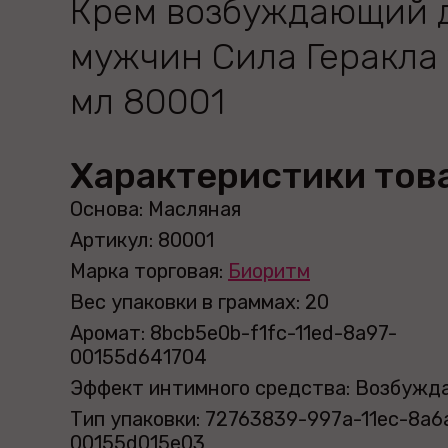
Крем возбуждающий 
мужчин Сила Геракла 
мл 80001
Характеристики тов
Основа: Масляная
Артикул: 80001
Марка торговая:
Биоритм
Вес упаковки в граммах: 20
Аромат: 8bcb5e0b-f1fc-11ed-8a97-
00155d641704
Эффект интимного средства: Возбуж
Тип упаковки: 72763839-997a-11ec-8a6
00155d015e03