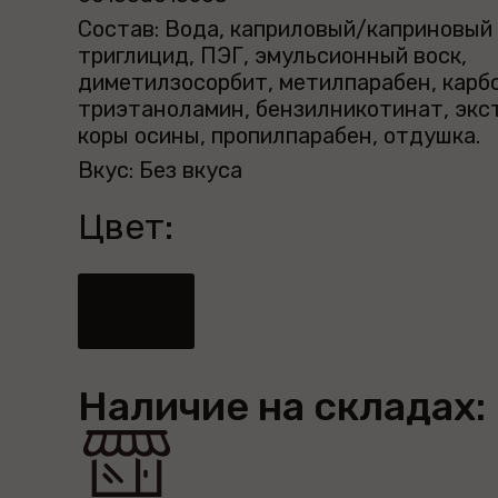
Состав: Вода, каприловый/каприновый
триглицид, ПЭГ, эмульсионный воск,
диметилзосорбит, метилпарабен, карб
триэтаноламин, бензилникотинат, экс
коры осины, пропилпарабен, отдушка.
Вкус: Без вкуса
Цвет:
Наличие на складах: