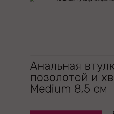
Анальная втулк
позолотой и х
Medium 8,5 см