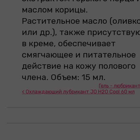
маслом корицы.
Растительное масло (оливк
или др.), также присутству
в креме, обеспечивает
смягчающее и питательное
действие на кожу полового
члена. Объем: 15 мл.
Гель - любрикант 
< Охлаждающий лубрикант JO H2O Cool 60 мл