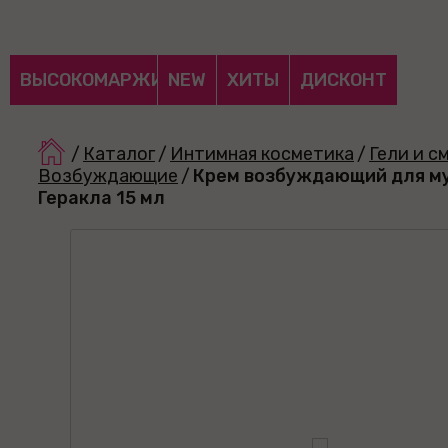
ВЫСОКОМАРЖИНАЛЬНЫЕ
NEW
ХИТЫ
ДИСКОНТ
/
Каталог
/
Интимная косметика
/
Гели и с
Возбуждающие
/
Крем возбуждающий для м
Геракла 15 мл