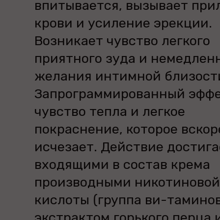
впитывается, вызывает при
крови и усиление эрекции.
Возникает чувство легкого
приятного зуда и немедлен
желания интимной близост
Запрограммированный эффе
чувство тепла и легкое
покраснение, которое вскор
исчезает. Действие достига
входящими в состав крема
производными никотиновой
кислоты (группа ви-таминов
экстрактом горького перца 