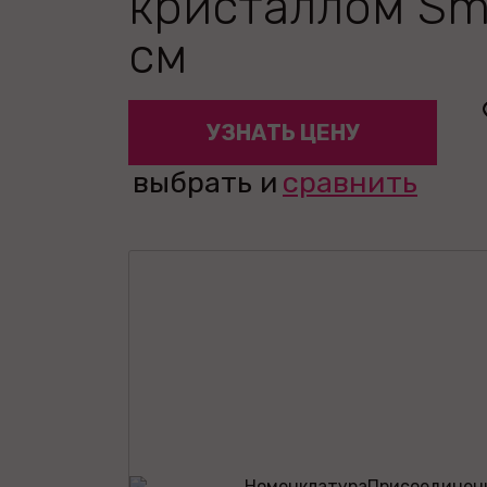
кристаллом Sma
см
УЗНАТЬ ЦЕНУ
выбрать и
сравнить