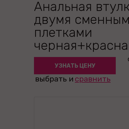
Анальная втулк
двумя сменны
плетками
черная+красна
УЗНАТЬ ЦЕНУ
выбрать и
сравнить