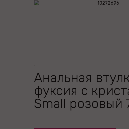
Анальная втул
фуксия с крис
Small розовый 