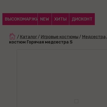
ВЫСОКОМАРЖИНАЛЬНЫЕ
NEW
ХИТЫ
ДИСКОНТ
/
Каталог
/
Игровые костюмы
/
Медсестра
костюм Горячая медсестра S