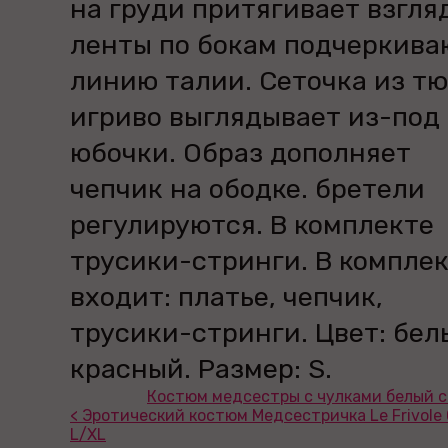
на груди притягивает взгляд
ленты по бокам подчеркива
линию талии. Сеточка из т
игриво выглядывает из-под
юбочки. Образ дополняет
чепчик на ободке. бретели
регулируются. В комплекте
трусики-стринги. В компле
входит: платье, чепчик,
трусики-стринги. Цвет: бел
красный. Размер: S.
Костюм медсестры с чулками белый с
< Эротический костюм Медсестричка Le Frivole
L/XL