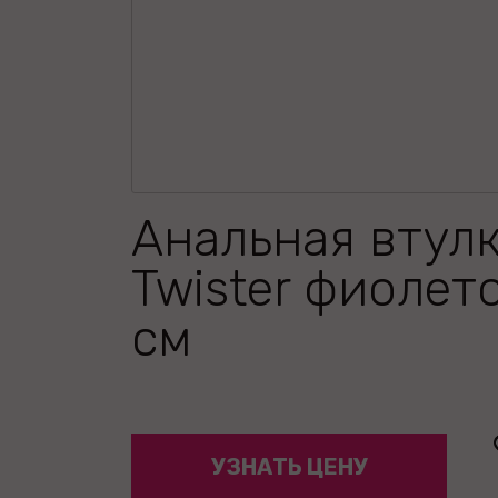
Анальная втул
Twister фиолет
см
УЗНАТЬ ЦЕНУ