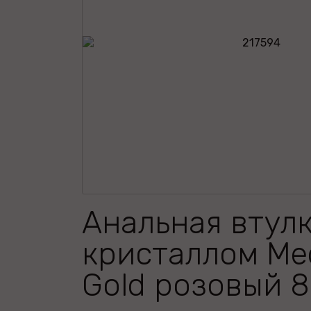
Анальная втулк
кристаллом Me
Gold розовый 8