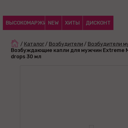
ВЫСОКОМАРЖИНАЛЬНЫЕ
NEW
ХИТЫ
ДИСКОНТ
/
Каталог
/
Возбудители
/
Возбудители м
Возбуждающие капли для мужчин Extreme M s
drops 30 мл