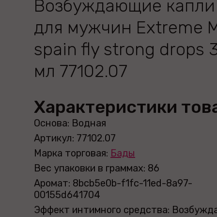
Возбуждающие капли
для мужчин Extreme 
spain fly strong drops 
мл 77102.07
Характеристики тов
Основа: Водная
Артикул: 77102.07
Марка торговая:
Бады
Вес упаковки в граммах: 86
Аромат: 8bcb5e0b-f1fc-11ed-8a97-
00155d641704
Эффект интимного средства: Возбуж