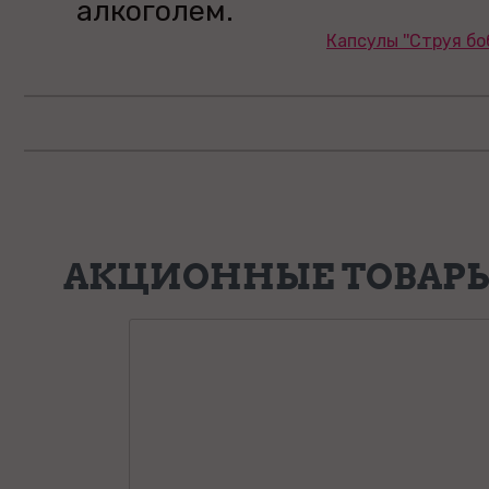
алкоголем.
Капсулы ''Струя боб
АКЦИОННЫЕ ТОВАР