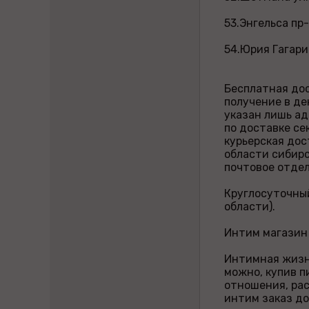
53.Энгельса пр-
54.Юрия Гагари
Бесплатная дос
получение в де
указан лишь ад
по доставке се
курьерская дос
области сибирс
почтовое отдел
Круглосуточный
области).
Интим магазин 
Интимная жизнь
можно, купив 
отношения, рас
интим заказ до