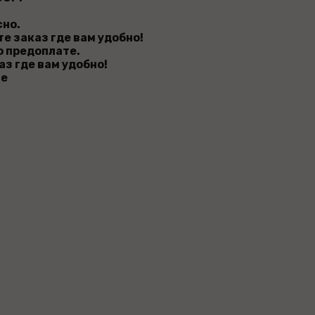
но.
заказ где вам удобно!
о предоплате.
 где вам удобно!
те