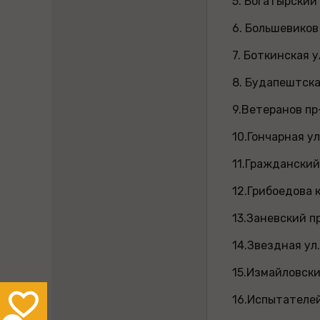
5. Богатырский 
6. Большевиков
7. Боткинская 
8. Будапештск
9.Ветеранов пр
10.Гончарная ул
11.Гражданский
12.Грибоедова к
13.Заневский п
14.Звездная у
15.Измайловский
16.Испытателей