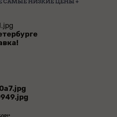
Е САМЫЕ НИЗКИЕ ЦЕНЫ +
Петербурге
авка!
ОР!*