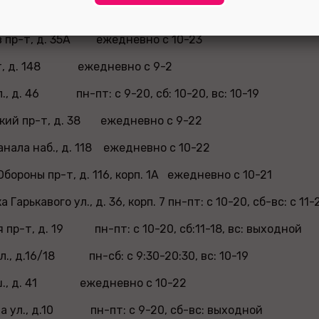
полчения пр-т, д. 6 ежедневно с 11-20
в пр-т, д. 35А ежедневно с 10-23
-т, д. 148 ежедневно с 9-2
л., д. 46 пн-пт: с 9-20, сб: 10-20, вс: 10-19
ский пр-т, д. 38 ежедневно с 9-22
анала наб., д. 118 ежедневно с 10-22
бороны пр-т, д. 116, корп. 1А ежедневно с 10-21
Гарькавого ул., д. 36, корп. 7 пн-пт: с 10-20, сб-вс: с 11-
 пр-т, д. 19 пн-пт: с 10-20, сб:11-18, вс: выходной
л., д.16/18 пн-сб: с 9:30-20:30, вс: 10-19
 ш., д. 41 ежедневно с 10-22
а ул., д.10 пн-пт: с 9-20, сб-вс: выходной