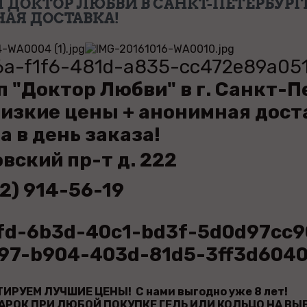
 ДОКТОР ЛЮБВИ В САНКТ-ПЕТЕРБУРГ
АЯ ДОСТАВКА!
п "Доктор Любви" в г. Санкт-
изкие цены + анонимная дост
а в день заказа!
вский пр-т д. 222
12) 914-56-19
ИРУЕМ ЛУЧШИЕ ЦЕНЫ! С нами выгодно уже 8 лет!
АРОК ПРИ ЛЮБОЙ ПОКУПКЕ ГЕЛЬ ИЛИ КОЛЬЦО НА ВЫБ