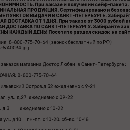
ОНИМНОСТЬ. При заказе и получении сейф-пакета.
ИНАЛЬНАЯ ПРОДУКЦИЯ. Сертифицировано и безопас
 ПУНКТОВ ВЫДАЧИ В САНКТ-ПЕТЕРБУРГЕ. Забирайте 
Я ДОСТАВКА ОТ 1 ДНЯ. При заказе от 3000 рублей п
Я ДОСТАВКА ПО САНКТ-ПЕТЕРБУРГУ. Забирайте заказ
НЫ КАЖДЫЙ ДЕНЬ! Посетите раздел скидок на сай
ия: 8-800-775-70-64 (звонок бесплатный по РФ)
заказов магазина Доктор Любви в Санкт-Петербурге :
ЧНАЯ: 8-800-775-70-64
асильевский Остров,д.32 ежедневно с 9-21
ал. ул., д.27 ежедневно с 09-22
л., д.3 ежедневно с 10-22
 ул., д.10 пн-пт: с 10-20, сб-вс: 10-18