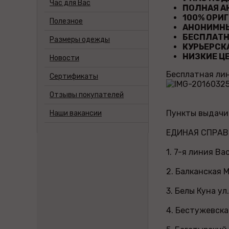
Час для Вас
ПОЛНАЯ АН
100% ОРИГ
Полезное
АНОНИМНЫЕ
БЕСПЛАТНА
Размеры одежды
КУРЬЕРСКА
НИЗКИЕ ЦЕ
Новости
Бесплатная лин
Сертификаты
Отзывы покупателей
Пункты выдачи 
Наши вакансии
ЕДИНАЯ СПРАВО
1. 7-я линия В
2. Балканская М
3. Белы Куна у
4. Бестужевская